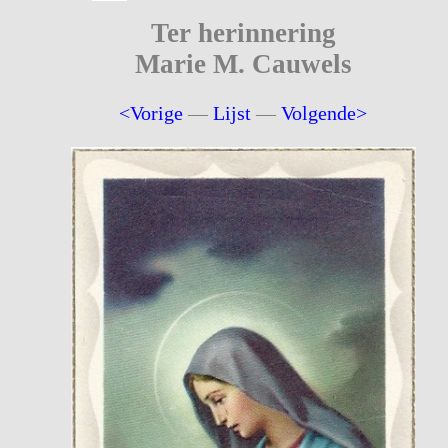
Ter herinnering
Marie M. Cauwels
<Vorige
—
Lijst
—
Volgende>