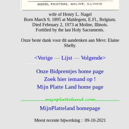
wife of Henry L. Nagel
Born March 9, 1895 at Maldegem, E.Fl., Belgium.
Died February 2, 1973 at Moline, Illinois.
Fortified by the last Holy Sacraments.
Onze beste dank voor dit aandenken aan Mevr. Elaine
Shelly.
<Vorige
—
Lijst
—
Volgende>
Onze Bidprentjes home page
Zoek hier iemand op !
Mijn Platte Land home page
MijnPlatteland homepage
Meest recente bijwerking : 09-10-2021