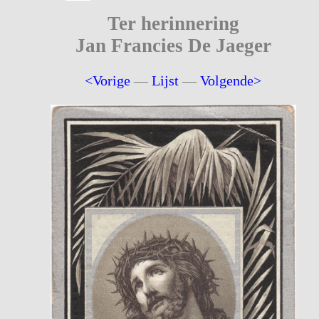
Ter herinnering
Jan Francies De Jaeger
<Vorige
—
Lijst
—
Volgende>