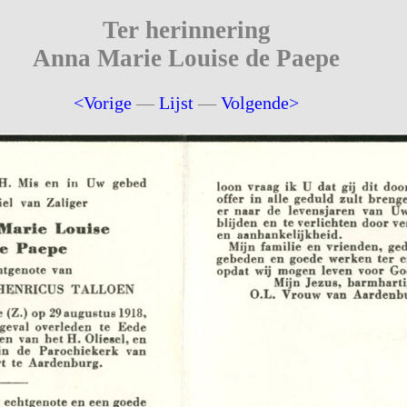
Ter herinnering
Anna Marie Louise de Paepe
<Vorige
—
Lijst
—
Volgende>