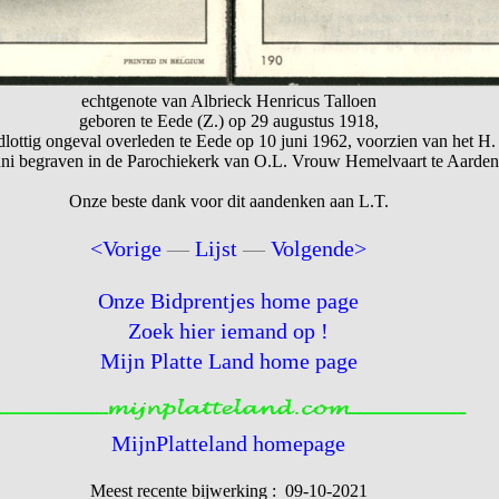
echtgenote van Albrieck Henricus Talloen
geboren te Eede (Z.) op 29 augustus 1918,
lottig ongeval overleden te Eede op 10 juni 1962, voorzien van het H. 
uni begraven in de Parochiekerk van O.L. Vrouw Hemelvaart te Aarden
Onze beste dank voor dit aandenken aan L.T.
<Vorige
—
Lijst
—
Volgende>
Onze Bidprentjes home page
Zoek hier iemand op !
Mijn Platte Land home page
MijnPlatteland homepage
Meest recente bijwerking : 09-10-2021