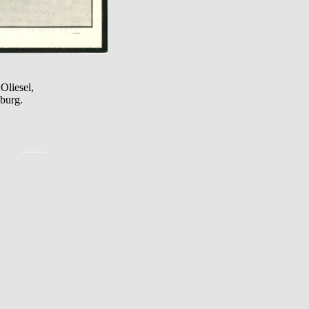
Oliesel,
burg.