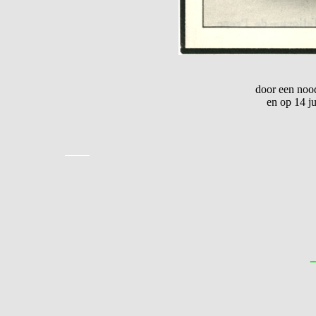
door een nood
en op 14 j