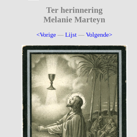
Ter herinnering
Melanie Marteyn
<Vorige
—
Lijst
—
Volgende>