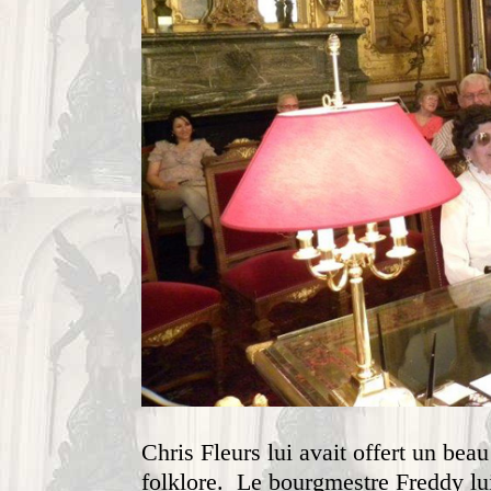
Chris Fleurs lui avait offert un b
folklore. Le bourgmestre Freddy lui-