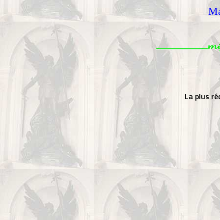
Ma
La plus r