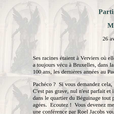
Parti
Ma
26 a
Ses racines étaient à Verviers où ell
a toujours vécu à Bruxelles, dans l
100 ans, les dernières années au Pa
Pachéco ? Si vous demandez cela, c
C'est pas grave, nul n'est parfait et 
dans le quartier du Béguinage tout p
agées. Ecoutez ! Vous devenez memb
une conférence par Roel Jacobs vou