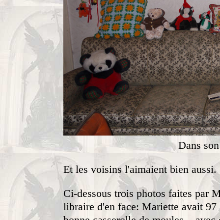
Dans son
Et les voisins l'aimaient bien aussi.
Ci-dessous trois photos faites par M
libraire d'en face: Mariette avait 97
bonne casserolle de moules... avec d