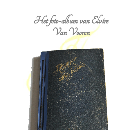
Het foto-album van Elvire
Van Vooren