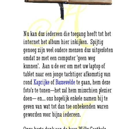
Nu kan dus iedereen die toegang heeft tot het
internet het album hier inkijken. Spijtig
genoeg zijn veel oudere mensen dus uitgesloten
omdat ze met een computer 'geen weg
kunnen'. Aan u de eer om met uw laptop of
tablet naar een jonge tachtiger afkomstig van
rond
Kaprijke
of
Bassevelde
te gaan, hem deze
foto's te tonen—het zal hem misschien plezier
doen— en... ons hopelijk enkele namen bij te
geven van wat tot dan toe onbekenden waren
geworden voor bijna iedereen.