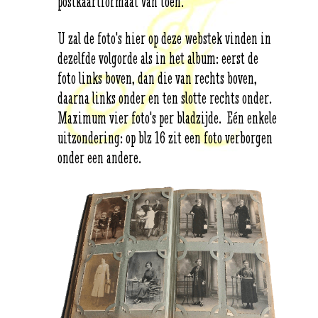
postkaartformaat van toen.
U zal de foto's hier op deze webstek vinden in
dezelfde volgorde als in het album: eerst de
foto links boven, dan die van rechts boven,
daarna links onder en ten slotte rechts onder.
Maximum vier foto's per bladzijde. Eén enkele
uit­zon­de­ring: op blz 16 zit een foto verborgen
onder een andere.