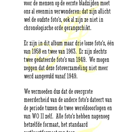
voor de mensen op de eerste bladzijden moet
ons al evenmin verwonderen: dat zijn allicht
wel de oudste foto's, ook al zijn ze niet in
chronologische orde gerangschikt.
Er zijn in dit album maar drie losse foto's, één
van 1958 en twee van 1963. Er zijn slechts
twee gedateerde foto's van 1949. We mogen
zeggen dat deze fotoverzameling niet meer
werd aangevuld vanaf 1949.
We vermoeden dus dat de overgrote
meerderheid van de andere foto's dateert van
de periode tussen de twee wereld­ooorlogen en
van WO II zelf. Alle foto's hebben nagenoeg
hetzelfde formaat, het standaard