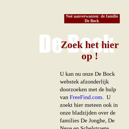
Noë aanverwanten: de familie
De Bock
Zoek het hier
op !
U kan nu onze De Bock
webstek afzonderlijk
doorzoeken met de hulp
van
FreeFind.com
. U
zoekt hier meteen ook in
onze bladzijden over de
families De Jonghe, De
Neve en Schelstraete,