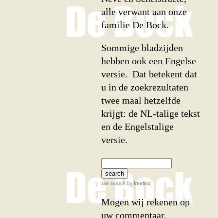
alle verwant aan onze
familie De Bock.
Sommige bladzijden
hebben ook een Engelse
versie. Dat betekent dat
u in de zoekrezultaten
twee maal hetzelfde
krijgt: de NL-talige tekst
en de Engelstalige
versie.
site search
by
freefind
Mogen wij rekenen op
uw commentaar,