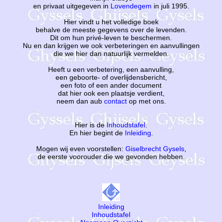
en privaat uitgegeven in
Lovendegem
in juli 1995.
Hier vindt u het volledige boek
behalve de meeste gegevens over de levenden.
Dit om hun privé-leven te beschermen.
Nu en dan krijgen we ook verbeteringen en aanvullingen
die we hier dan natuurlijk vermelden.
Heeft u een verbetering, een aanvulling,
een geboorte- of overlijdensbericht,
een foto of een ander document
dat hier ook een plaatsje verdient,
neem dan aub
contact
op met ons.
Hier is de
Inhoudstafel
.
En hier begint de
Inleiding
.
Mogen wij even voorstellen:
Giselbrecht Gysels
,
de eerste voorouder die we gevonden hebben.
Inleiding
Inhoudstafel