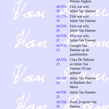
Werner Seghers
AGVD-
Elck wat wils:
18
Julien Van Damme
AGVD-
Elck wat wils:
19
Julien Van Damme
AGVD-
Elck wat wils,
20
Julien Van Damme
AGVD-
Elck wat wils,
21
Julien Van Damme
AGVD-
Georges Van
22
Damme op de
paardemolen
AGVD-
Clara De Walsche
23
en Julien Van
Damme 50 jaar
gehuwd
AGVD-
Julien Van Damme
24
in Rusthuis Ave
Maria
AGVD-
Julien Van Damme
25
AGVD-
Karel_Francies Van
26
Damme