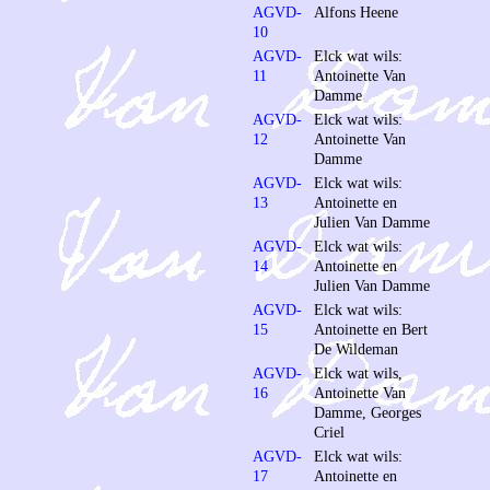
AGVD-
Alfons Heene
10
AGVD-
Elck wat wils:
11
Antoinette Van
Damme
AGVD-
Elck wat wils:
12
Antoinette Van
Damme
AGVD-
Elck wat wils:
13
Antoinette en
Julien Van Damme
AGVD-
Elck wat wils:
14
Antoinette en
Julien Van Damme
AGVD-
Elck wat wils:
15
Antoinette en Bert
De Wildeman
AGVD-
Elck wat wils,
16
Antoinette Van
Damme, Georges
Criel
AGVD-
Elck wat wils:
17
Antoinette en