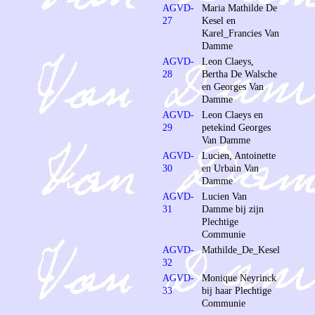
AGVD-
Maria Mathilde De
27
Kesel en
Karel_Francies Van
Damme
AGVD-
Leon Claeys,
28
Bertha De Walsche
en Georges Van
Damme
AGVD-
Leon Claeys en
29
petekind Georges
Van Damme
AGVD-
Lucien, Antoinette
30
en Urbain Van
Damme
AGVD-
Lucien Van
31
Damme bij zijn
Plechtige
Communie
AGVD-
Mathilde_De_Kesel
32
AGVD-
Monique Neyrinck
33
bij haar Plechtige
Communie