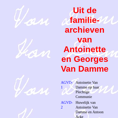
Uit de
familie-
archieven
van
Antoinette
en Georges
Van Damme
AGVD-
Antoinette Van
1
Damme op haar
Plechtige
Communie
AGVD-
Huwelijk van
2
Antoinette Van
Damme en Antoon
Acke