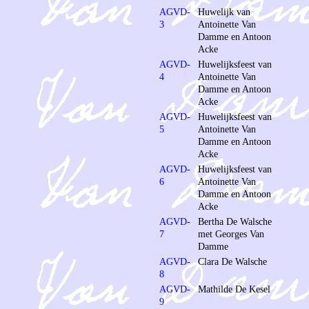
AGVD-
Huwelijk van
3
Antoinette Van
Damme en Antoon
Acke
AGVD-
Huwelijksfeest van
4
Antoinette Van
Damme en Antoon
Acke
AGVD-
Huwelijksfeest van
5
Antoinette Van
Damme en Antoon
Acke
AGVD-
Huwelijksfeest van
6
Antoinette Van
Damme en Antoon
Acke
AGVD-
Bertha De Walsche
7
met Georges Van
Damme
AGVD-
Clara De Walsche
8
AGVD-
Mathilde De Kesel
9