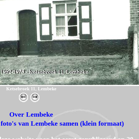
Ketsebroek 11, Lembeke
Over Lembeke
foto's van Lembeke samen (klein formaat)