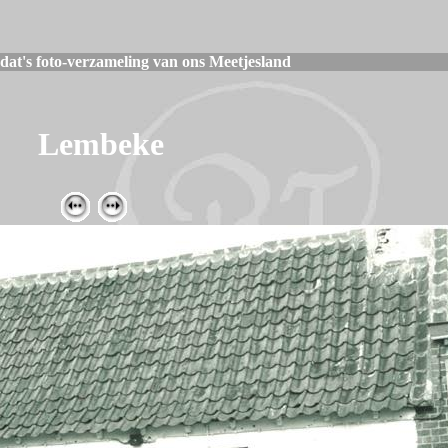
t's foto-verzameling van ons Meetjesland
Lembeke