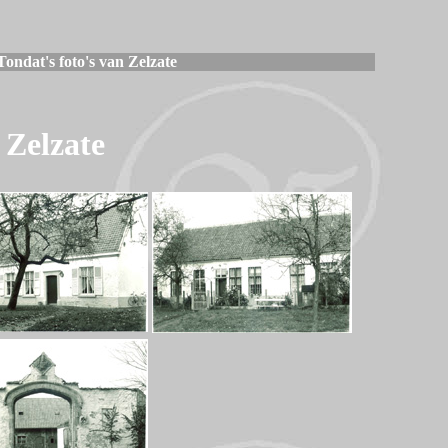
ndat's foto's van Zelzate
Zelzate