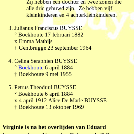
Zij hebben een dochter en twee zonen die
alle drie gehuwd zijn. Ze hebben vijf
kleinkinderen en 4 achterkleinkinderen.
Julianus Franciscus BUYSSE
° Boekhoute 17 februari 1882
x Emma Mathijs
† Gentbrugge 23 september 1964
Celina Seraphien BUYSSE
°
Boekhoute
6 april 1884
† Boekhoute 9 mei 1955
Petrus Theoduul BUYSSE
° Boekhoute 6 april 1884
x 4 april 1912 Alice De Marle BUYSSE
† Boekhoute 13 oktober 1969
Virginie is na het overlijden van Eduard