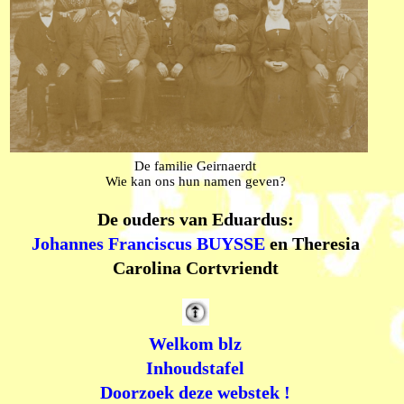
De familie Geirnaerdt
Wie kan ons hun namen geven?
De ouders van Eduardus:
Johannes Franciscus BUYSSE
en Theresia
Carolina Cortvriendt
Welkom blz
Inhoudstafel
Doorzoek deze webstek !