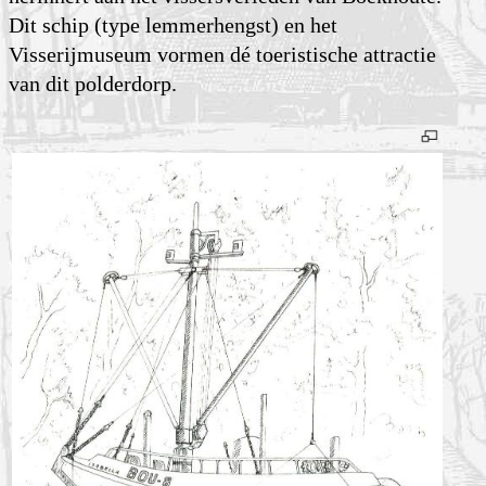
Dit schip (type lemmerhengst) en het
Visserijmuseum vormen dé toeris­tische attractie
van dit polderdorp.