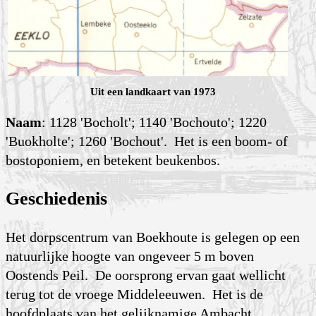
Uit een landkaart van 1973
Naam
: 1128 'Bocholt'; 1140 'Bochouto'; 1220
'Buokholte'; 1260 'Bochout'. Het is een boom- of
bostoponiem, en betekent beukenbos.
Geschiedenis
Het dorpscentrum van Boekhoute is gelegen op een
natuurlijke hoogte van ongeveer 5 m boven
Oostends Peil. De oorsprong ervan gaat wellicht
terug tot de vroege Middel­eeuwen. Het is de
hoofdplaats van het gelijknamige Ambacht