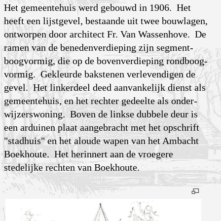
Het gemeentehuis werd gebouwd in 1906. Het
heeft een lijstgevel, bestaande uit twee bouwlagen,
ontworpen door architect Fr. Van Wassenhove. De
ramen van de beneden­verdieping zijn segment­
boog­vormig, die op de boven­verdieping rond­boog­
vormig. Gekleurde bakstenen verlevendigen de
gevel. Het linkerdeel deed aanvankelijk dienst als
gemeen­tehuis, en het rechter gedeelte als onder­
wijzers­woning. Boven de linkse dubbele deur is
een arduinen plaat aangebracht met het opschrift
"stadhuis" en het aloude wapen van het Ambacht
Boekhoute. Het herinnert aan de vroegere
stedelijke rechten van Boekhoute.