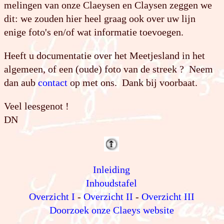
melingen van onze Claeysen en Claysen zeggen we
dit: we zouden hier heel graag ook over uw lijn
enige foto's en/of wat informatie toevoegen.
Heeft u documentatie over het Meetjesland in het
algemeen, of een (oude) foto van de streek ? Neem
dan aub
contact
op met ons. Dank bij voorbaat.
Veel leesgenot !
DN
Inleiding
Inhoudstafel
Overzicht I
-
Overzicht II
-
Overzicht III
Doorzoek onze Claeys website