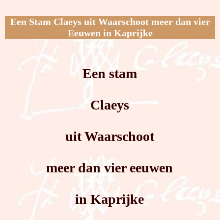
Een Stam Claeys uit Waarschoot meer dan vier
Eeuwen in Kaprijke
Een stam
Claeys
uit Waarschoot
meer dan vier eeuwen
in Kaprijke