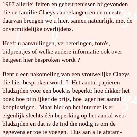
1987 allerlei feiten en gebeurtenissen bijgevonden
die de familie Claeys aanbelangen en de meeste
daarvan brengen we u hier, samen natuurlijk, met de
onvermijdelijke overlijdens.
Heeft u aanvullingen, verbeteringen, foto's,
bidprentjes of welke andere informatie ook over
hetgeen hier besproken wordt ?
Bent u een nakomeling van een vrouwelijke Claeys
die hier besproken wordt ? Het aantal papieren
bladzijden voor een boek is beperkt: hoe dikker het
boek hoe pijnlijker de prijs, hoe lager het aantal
kooplustigen. Maar hier op het internet is er
eigenlijk slechts één beperking op het aantal web-
blad­zijden en dat is de tijd die nodig is om de
gegevens er toe te voegen. Dus aan alle af­stam­