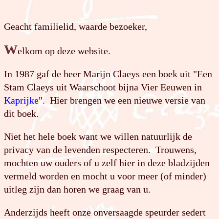
Geacht familielid, waarde bezoeker,
W
elkom op deze website.
In 1987 gaf de heer Marijn Claeys een boek uit "Een
Stam Claeys uit Waarschoot bijna Vier Eeuwen in
Kaprijke
". Hier brengen we een nieuwe versie van
dit boek.
Niet het hele boek want we willen natuurlijk de
privacy van de levenden respecteren. Trouwens,
mochten uw ouders of u zelf hier in deze bladzijden
vermeld worden en mocht u voor meer (of minder)
uitleg zijn dan horen we graag van u.
Anderzijds heeft onze onversaagde speurder sedert