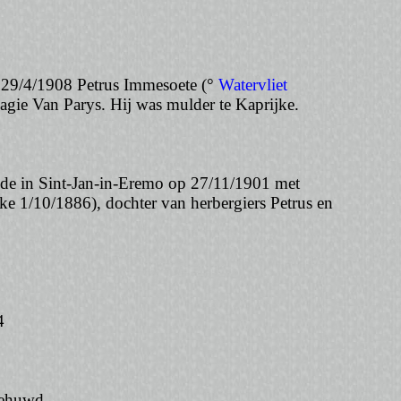
 29/4/1908 Petrus Immesoete (°
Watervliet
gie Van Parys. Hij was mulder te Kaprijke.
e in Sint-Jan-in-Eremo op 27/11/1901 met
ke 1/10/1886), dochter van herbergiers Petrus en
4
gehuwd.