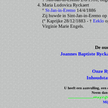
Maria Ludovica Ryckaert
°
St-Jan-in-Eremo
14/4/1886
Zij huwde in Sint-Jan-in-Eremo o
(° Kaprijke 28/12/1883 - †
Eeklo
op
Virginie Marie Engels.
De ou
Joannes Baptiste Ryck
Onze R
Inhoudsta
U heeft een aanvulling, een
Neem dan
Mi