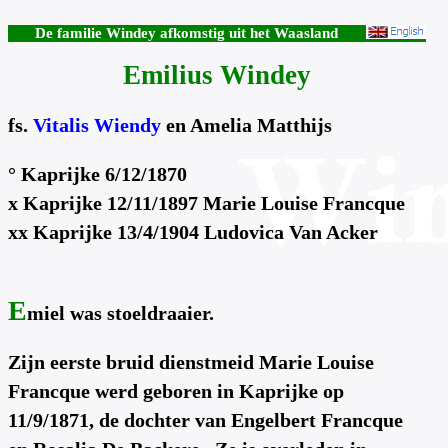
De familie Windey afkomstig uit het Waasland
Emilius Windey
fs.
Vitalis Wiendy
en Amelia Matthijs
° Kaprijke 6/12/1870
x Kaprijke 12/11/1897 Marie Louise Francque
xx Kaprijke 13/4/1904 Ludovica Van Acker
E
miel was stoeldraaier.
Zijn eerste bruid dienstmeid Marie Louise
Francque werd geboren in Kaprijke op
11/9/1871, de dochter van Engelbert Francque