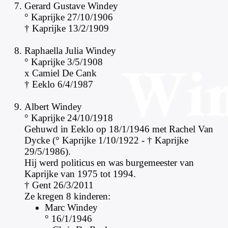
Gerard Gustave Windey
° Kaprijke 27/10/1906
† Kaprijke 13/2/1909
Raphaella Julia Windey
° Kaprijke 3/5/1908
x Camiel De Cank
† Eeklo 6/4/1987
A
lbert Windey
° Kaprijke 24/10/1918
Gehuwd in Eeklo op 18/1/1946 met Rachel Van
Dycke (° Kaprijke 1/10/1922 - † Kaprijke
29/5/1986).
Hij werd politicus en was burgemeester van
Kaprijke van 1975 tot 1994.
† Gent 26/3/2011
Ze kregen 8 kinderen:
Marc Windey
° 16/1/1946