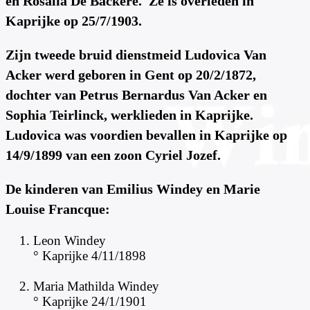
en Rosalia De Backere. Ze is overleden in
Kaprijke op 25/7/1903.
Zijn tweede bruid dienstmeid Ludovica Van
Acker werd geboren in Gent op 20/2/1872,
dochter van Petrus Bernardus Van Acker en
Sophia Teirlinck, werklieden in Kaprijke.
Ludovica was voordien bevallen in Kaprijke op
14/9/1899 van een zoon Cyriel Jozef.
De kinderen van Emilius Windey en Marie
Louise Francque:
Leon Windey
° Kaprijke 4/11/1898
Maria Mathilda Windey
° Kaprijke 24/1/1901