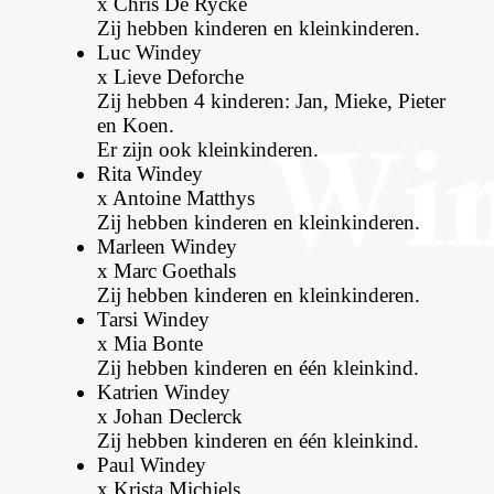
x Chris De Rycke
Zij hebben kinderen en kleinkinderen.
Luc Windey
x Lieve Deforche
Zij hebben 4 kinderen: Jan, Mieke, Pieter
en Koen.
Er zijn ook kleinkinderen.
Rita Windey
x Antoine Matthys
Zij hebben kinderen en kleinkinderen.
Marleen Windey
x Marc Goethals
Zij hebben kinderen en kleinkinderen.
Tarsi Windey
x Mia Bonte
Zij hebben kinderen en één kleinkind.
Katrien Windey
x Johan Declerck
Zij hebben kinderen en één kleinkind.
Paul Windey
x Krista Michiels