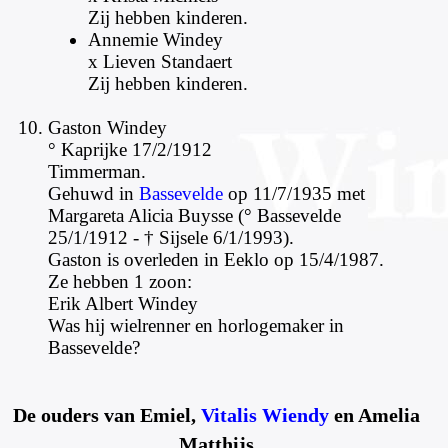
Zij hebben kinderen.
Annemie Windey
x Lieven Standaert
Zij hebben kinderen.
Gaston Windey
° Kaprijke 17/2/1912
Timmerman.
Gehuwd in
Bassevelde
op 11/7/1935 met
Margareta Alicia Buysse (° Bassevelde
25/1/1912 - † Sijsele 6/1/1993).
Gaston is overleden in Eeklo op 15/4/1987.
Ze hebben 1 zoon:
Erik Albert Windey
Was hij wielrenner en horlogemaker in
Bassevelde?
De ouders van Emiel,
Vitalis Wiendy
en Amelia
Matthijs