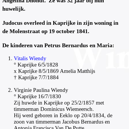
Angelina Dhondt. Ze was 32 jaar bij hun
huwelijk.
Judocus overleed in Kaprijke in zijn woning in
de Molenstraat op 19 october 1841.
De kinderen van Petrus Bernardus en Maria:
Vitalis Wiendy
° Kaprijke 6/5/1828
x Kaprijke 8/5/1869 Amelia Matthijs
† Kaprijke 7/7/1884
Virginie Paulina Wiendy
° Kaprijke 16/7/1830
Zij huwde in Kaprijke op 25/2/1857 met
timmerman Dominicus Wiemeersch.
Hij werd geboren in Eeklo op 20/4/1834, de
zoon van timmerman Jacobus Bernardus en
Antonia Francisca Van De Putte.