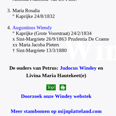
Maria Rosalia
° Kaprijke 24/8/1832
Augustinus Wiendy
° Kaprijke (Grote Voorstraat) 24/2/1834
x Sint-Margriete 26/9/1863 Prudentia De Craene
xx Maria Jacoba Pieters
† Sint-Margriete 13/3/1880
De ouders van Petrus:
Judocus Windey
en
Livina Maria Hautekeet(e)
Doorzoek onze Windey webstek
Meer stambomen op mijnplatteland.com