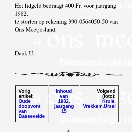
Het lidgeld bedraagt 400 Fr. voor jaargang
1982,
te storten op rekening 390-0564050-50 van
Ons Meetjesland.
Dank U.
Vorig
Inhoud
Volgend
artikel:
van
(foto):
Oude
1982,
Kruis,
doopvont
jaargang
Vrekkem,Ursel
van
15
Bassevelde