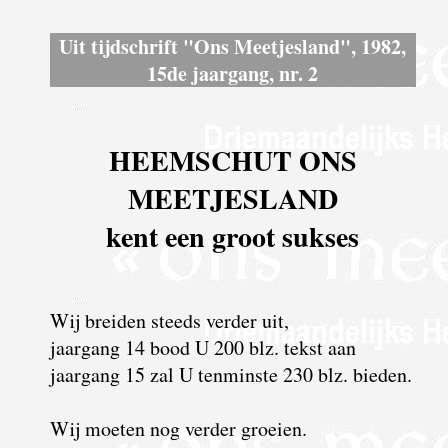
Uit tijdschrift "Ons Meetjesland", 1982,
15de jaargang, nr. 2
HEEMSCHUT ONS
MEETJESLAND
kent een groot sukses
Wij breiden steeds verder uit,
jaargang 14 bood U 200 blz. tekst aan
jaargang 15 zal U tenminste 230 blz. bieden.
Wij moeten nog verder groeien.