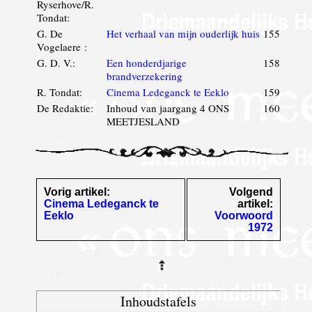
Ryserhove/R.
Tondat:
G. De
Het verhaal van mijn ouderlijk huis
155
Vogelaere :
G. D. V.:
Een honderdjarige
158
brandverzekering
R. Tondat:
Cinema Ledeganck te Eeklo
159
De Redaktie:
Inhoud van jaargang 4 ONS
160
MEETJESLAND
Vorig artikel:
Volgend
Cinema Ledeganck te
artikel:
Eeklo
Voorwoord
1972
Inhoudstafels