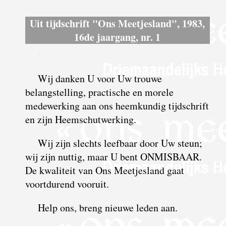
Uit tijdschrift "Ons Meetjesland", 1983,
16de jaargang, nr. 1
Wij danken U voor Uw trouwe
belangstelling, practische en morele
medewerking aan ons heemkundig tijdschrift
en zijn Heemschutwerking.
Wij zijn slechts leefbaar door Uw steun;
wij zijn nuttig, maar U bent ONMISBAAR.
De kwaliteit van Ons Meetjesland gaat
voortdurend vooruit.
Help ons, breng nieuwe leden aan.