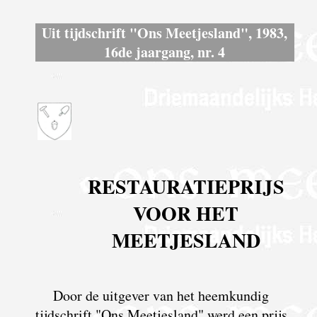
Uit tijdschrift "Ons Meetjesland", 1983,
16de jaargang, nr. 4
RESTAURATIEPRIJS
VOOR HET
MEETJESLAND
Door de uitgever van het heemkundig
tijdschrift "Ons Meetjesland" werd een prijs