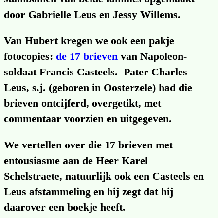
door Gabrielle Leus en Jessy Willems.
Van Hubert kregen we ook een pakje
fotocopies:
de 17 brieven
van Napoleon­
soldaat Francis Casteels. Pater Charles
Leus, s.j. (geboren in Oosterzele) had die
brieven ontcijferd, overgetikt, met
commentaar voorzien en uitgegeven.
We vertellen over die 17 brieven met
entousiasme aan de Heer Karel
Schelstraete, natuurlijk ook een Casteels en
Leus afstam­meling en hij zegt dat hij
daarover een boekje heeft.