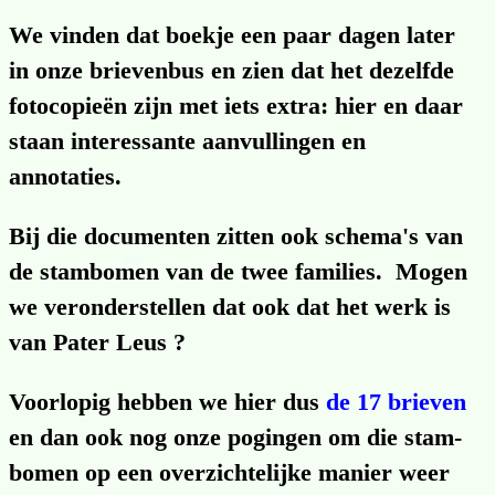
We vinden dat boekje een paar dagen later
in onze brie­venbus en zien dat het dezelfde
foto­copieën zijn met iets extra: hier en daar
staan interes­sante aanvul­lingen en
annotaties.
Bij die documenten zitten ook schema's van
de stambomen van de twee families. Mogen
we veronder­stellen dat ook dat het werk is
van Pater Leus ?
Voorlopig hebben we hier dus
de 17 brieven
en dan ook nog onze pogingen om die stam­
bomen op een over­zichte­lijke manier weer