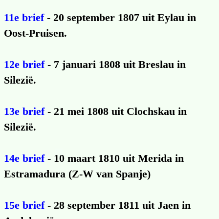
11e brief
- 20 september 1807 uit Eylau in
Oost-Pruisen.
12e brief
- 7 januari 1808 uit Breslau in
Silezië.
13e brief
- 21 mei 1808 uit Clochskau in
Silezië.
14e brief
- 10 maart 1810 uit Merida in
Estramadura (Z-W van Spanje)
15e brief
- 28 september 1811 uit Jaen in