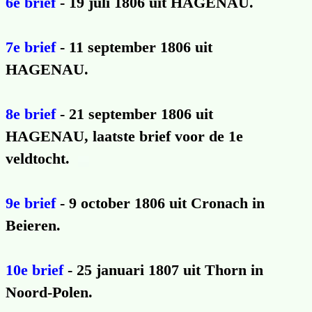
6e brief
- 19 juli 1806 uit HAGENAU.
7e brief
- 11 september 1806 uit
HAGENAU.
8e brief
- 21 september 1806 uit
HAGENAU, laatste brief voor de 1e
veldtocht.
9e brief
- 9 october 1806 uit Cronach in
Beieren.
10e brief
- 25 januari 1807 uit Thorn in
Noord-Polen.