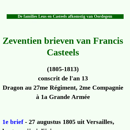
De families Leus en Casteels afkomstig van Oordegem
Zeventien brieven van Francis
Casteels
(1805-1813)
conscrit de l'an 13
Dragon au 27me Régiment, 2me Compagnie
à 1a Grande Armée
1e brief
- 27 augustus 1805 uit Versailles,