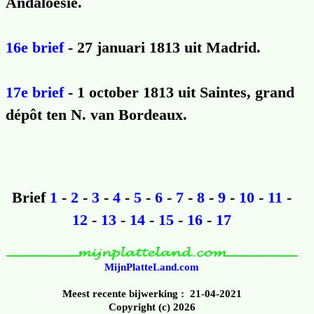
Andaloesië.
16e brief
- 27 januari 1813 uit Madrid.
17e brief
- 1 october 1813 uit Saintes, grand
dépôt ten N. van Bordeaux.
Brief
1
-
2
-
3
-
4
-
5
-
6
-
7
-
8
-
9
-
10
-
11
-
12
-
13
-
14
-
15
-
16
-
17
MijnPlatteLand.com
Meest recente bijwerking : 21-04-2021
Copyright (c) 2026