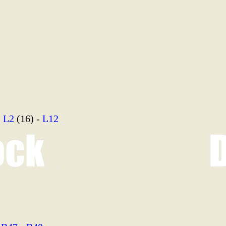
-
L2
(16) -
L12