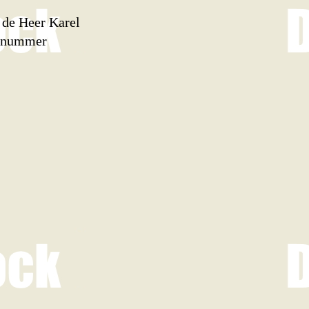
 de Heer Karel
olgnummer