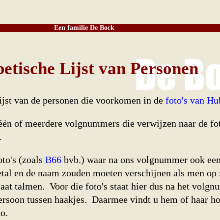
Een familie De Bock
betische Lijst van Personen
 lijst van de personen die voorkomen in de
foto's van H
één of meerdere volgnummers die verwijzen naar de fo
.
oto's (zoals
B66
bvb.) waar na ons volgnummer ook een 
getal en de naam zouden moeten verschijnen als men op 
aat talmen. Voor die foto's staat hier dus na het volg
ersoon tussen haakjes. Daarmee vindt u hem of haar ho
o.