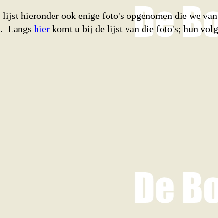
e lijst hieronder ook enige foto's opgenomen die we van
n. Langs
hier
komt u bij de lijst van die foto's; hun v