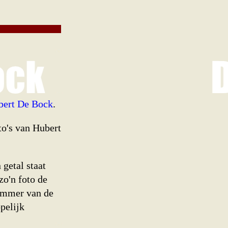
ubert De Bock
.
to's van Hubert
getal staat
zo'n foto de
nummer van de
pelijk