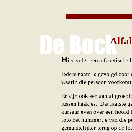
Alfa
H
ier volgt een alfabetische
Iedere naam is gevolgd door 
waarin die persoon voorkomt
Er zijn ook een aantal groepf
tussen haakjes. Dat laatste 
kurseur even over een hoofd l
foto het nummertje van die p
gemakkelijker terug op de fot