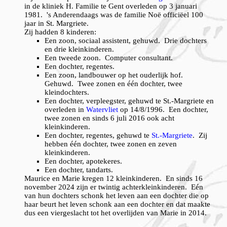
in de kliniek H. Familie te Gent overleden op 3 januari
1981. 's Anderendaags was de familie Noë officiëel 100
jaar in St. Margriete.
Zij hadden 8 kinderen:
Een zoon, sociaal assistent, gehuwd. Drie dochters
en drie kleinkinderen.
Een tweede zoon. Computer consultant.
Een dochter, regentes.
Een zoon, landbouwer op het ouderlijk hof.
Gehuwd. Twee zonen en één dochter, twee
kleindochters.
Een dochter, verpleegster, gehuwd te St.-Margriete en
overleden in
Watervliet
op 14/8/1996. Een dochter,
twee zonen en sinds 6 juli 2016 ook acht
kleinkinderen.
Een dochter, regentes, gehuwd te
St.-Margriete
. Zij
hebben één dochter, twee zonen en zeven
kleinkinderen.
Een dochter, apotekeres.
Een dochter, tandarts.
Maurice en Marie kregen 12 kleinkinderen. En sinds 16
november 2024 zijn er twintig achterkleinkinderen. Eén
van hun dochters schonk het leven aan een dochter die op
haar beurt het leven schonk aan een dochter en dat maakte
dus een viergeslacht tot het overlijden van Marie in 2014.