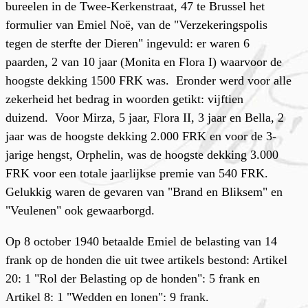
bureelen in de Twee-Kerkenstraat, 47 te Brussel het
formulier van Emiel Noë, van de "Verzekeringspolis
tegen de sterfte der Dieren" ingevuld: er waren 6
paarden, 2 van 10 jaar (Monita en Flora I) waarvoor de
hoogste dekking 1500 FRK was. Eronder werd voor alle
zekerheid het bedrag in woorden getikt: vijftien
duizend. Voor Mirza, 5 jaar, Flora II, 3 jaar en Bella, 2
jaar was de hoogste dekking 2.000 FRK en voor de 3-
jarige hengst, Orphelin, was de hoogste dekking 3.000
FRK voor een totale jaarlijkse premie van 540 FRK.
Gelukkig waren de gevaren van "Brand en Bliksem" en
"Veulenen" ook gewaarborgd.
Op 8 october 1940 betaalde Emiel de belasting van 14
frank op de honden die uit twee artikels bestond: Artikel
20: 1 "Rol der Belasting op de honden": 5 frank en
Artikel 8: 1 "Wedden en lonen": 9 frank.