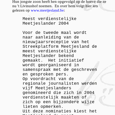
Hun jongste zoon heeft hen opgevolgd op de hoeve die ze
nu 't Livinushof noemen. En over hem volgt hier iets
gelezen op
www.meetjesland.be
:
Meest verdienstelijke
Meetjeslander 2004
Voor de tweede maal wordt
naar aanleiding van de
nieuwjaarsreceptie van het
Streekplatform Meetjesland de
meest verdienstelijke
Meetjeslander bekend
gemaakt. Het initiatief
wordt georganiseerd in
samenspraak met de geschreven
en gesproken pers.
Op voordracht van de
regionale journalisten werden
vijf Meetjeslanders
genomineerd die zich in 2004
verdienstelijk maakten of
zich op een bijzondere wijze
lieten opmerken.
Uit deze nominaties kiest het