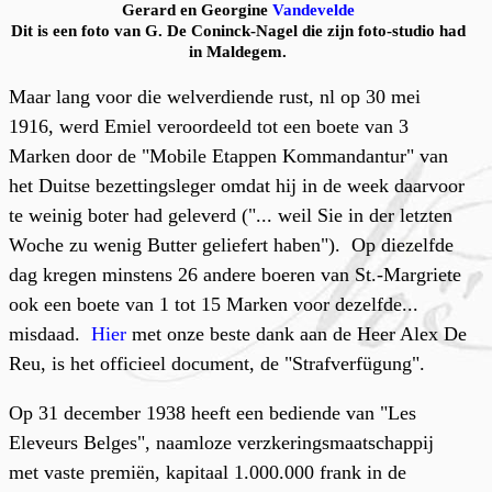
Gerard en Georgine
Vandevelde
Dit is een foto van G. De Coninck-Nagel die zijn foto-studio had
in Maldegem.
Maar lang voor die welverdiende rust, nl op 30 mei
1916, werd Emiel veroordeeld tot een boete van 3
Marken door de "Mobile Etappen Kommandantur" van
het Duitse bezettingsleger omdat hij in de week daarvoor
te weinig boter had geleverd ("... weil Sie in der letzten
Woche zu wenig Butter geliefert haben"). Op diezelfde
dag kregen minstens 26 andere boeren van St.-Margriete
ook een boete van 1 tot 15 Marken voor dezelfde...
misdaad.
Hier
met onze beste dank aan de Heer Alex De
Reu, is het officieel document, de "Strafverfügung".
Op 31 december 1938 heeft een bediende van "Les
Eleveurs Belges", naamloze verzkeringsmaatschappij
met vaste premiën, kapitaal 1.000.000 frank in de