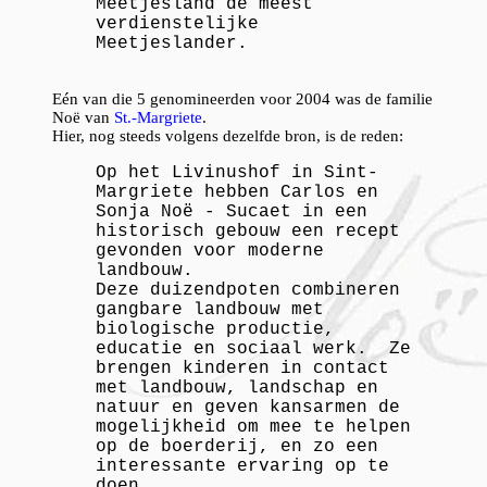
Meetjesland de meest
verdienstelijke
Meetjeslander.
Eén van die 5 genomineerden voor 2004 was de familie
Noë van
St.-Margriete
.
Hier, nog steeds volgens dezelfde bron, is de reden:
Op het Livinushof in Sint-
Margriete hebben Carlos en
Sonja Noë - Sucaet in een
historisch gebouw een recept
gevonden voor moderne
landbouw.
Deze duizendpoten combineren
gangbare landbouw met
biologische productie,
educatie en sociaal werk. Ze
brengen kinderen in contact
met landbouw, landschap en
natuur en geven kansarmen de
mogelijkheid om mee te helpen
op de boerderij, en zo een
interessante ervaring op te
doen.