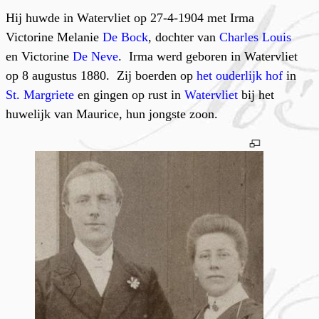
Hij huwde in Watervliet op 27-4-1904 met Irma
Victorine Melanie
De Bock
, dochter van
Charles Louis
en Victorine
De Neve
. Irma werd geboren in Watervliet
op 8 augustus 1880. Zij boerden op
het ouderlijk hof
in
St. Margriete
en gingen op rust in
Watervliet
bij het
huwelijk van Maurice, hun jongste zoon.