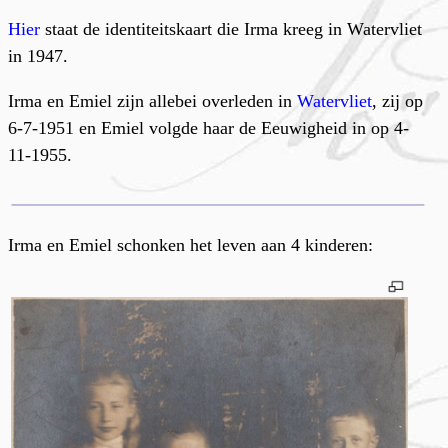
Hier
staat de identiteitskaart die Irma kreeg in Watervliet
in 1947.
Irma en Emiel zijn allebei overleden in
Watervliet
, zij op
6-7-1951 en Emiel volgde haar de Eeuwigheid in op 4-
11-1955.
I
rma en Emiel schonken het leven aan 4 kinderen: