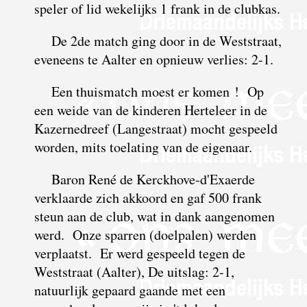
speler of lid wekelijks 1 frank in de clubkas.
De 2de match ging door in de Weststraat,
eveneens te Aalter en opnieuw verlies: 2-1.
Een thuismatch moest er komen ! Op
een weide van de kinderen Herteleer in de
Kazernedreef (Langestraat) mocht gespeeld
worden, mits toelating van de eigenaar.
Baron René de Kerckhove-d'Exaerde
verklaarde zich akkoord en gaf 500 frank
steun aan de club, wat in dank aangenomen
werd. Onze sparren (doelpalen) werden
verplaatst. Er werd gespeeld tegen de
Weststraat (Aalter), De uitslag: 2-1,
natuurlijk gepaard gaande met een