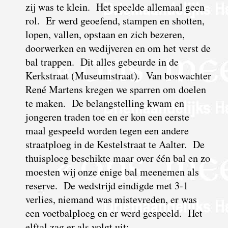
zij was te klein. Het speelde allemaal geen
rol. Er werd geoefend, stampen en shotten,
lopen, vallen, opstaan en zich bezeren,
doorwerken en wedijveren en om het verst de
bal trappen. Dit alles gebeurde in de
Kerkstraat (Museumstraat). Van boswachter
René Martens kregen we sparren om doelen
te maken. De belangstelling kwam en
jongeren traden toe en er kon een eerste
maal gespeeld worden tegen een andere
straatploeg in de Kestelstraat te Aalter. De
thuisploeg beschikte maar over één bal en zo
moesten wij onze enige bal meenemen als
reserve. De wedstrijd eindigde met 3-1
verlies, niemand was mistevreden, er was
een voetbalploeg en er werd gespeeld. Het
elftal zag er als volgt uit: