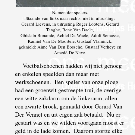
Namen der spelers.
Staande van links naar rechts, niet in uitrusting:
Gerard Lievens, in uitrusting Roger Lootens, Gerard
Tanghe, Rene Van Daele,
Ghislain Bonamie, Achiel De Waele, Adolf Semasse,
Kamiel Van De Moortele, Gustaaf Vlaminck;
geknield: Aimé Van Den Bossche, Gustaaf Verheye en
Amedé De Neve.
Voetbalschoenen hadden wij niet genoeg
en enkelen speelden dan maar met
werkschoenen. Een speler van onze ploeg
had een groenwit gestreepte trui, de overige
een witte zakdarm om de linkerarm, allen
een zwarte broek, gemaakt door Gerard Van
Der Vennet en uit eigen zak betaald. Nu er
gestart was en we wilden voortgaan moest er
geld in de lade komen. Daarom stortte elke