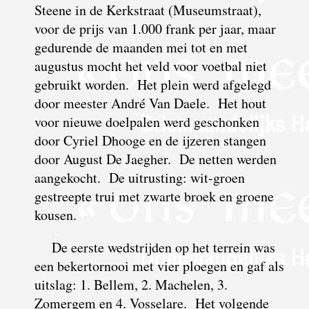
Steene in de Kerkstraat (Museumstraat),
voor de prijs van 1.000 frank per jaar, maar
gedurende de maanden mei tot en met
augustus mocht het veld voor voetbal niet
gebruikt worden. Het plein werd afgelegd
door meester André Van Daele. Het hout
voor nieuwe doelpalen werd geschonken
door Cyriel Dhooge en de ijzeren stangen
door August De Jaegher. De netten werden
aangekocht. De uitrusting: wit-groen
gestreepte trui met zwarte broek en groene
kousen.
De eerste wedstrijden op het terrein was
een bekertornooi met vier ploegen en gaf als
uitslag: 1. Bellem, 2. Machelen, 3.
Zomergem en 4. Vosselare. Het volgende