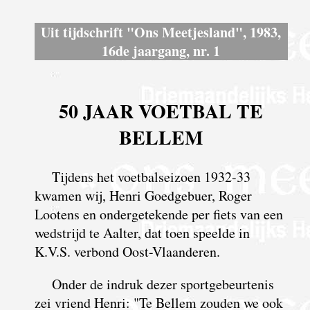
Uit tijdschrift "Ons Meetjesland", 1983,
16de jaargang, nr. 1
50 JAAR VOETBAL TE
BELLEM
Tijdens het voetbalseizoen 1932-33
kwamen wij, Henri Goedgebuer, Roger
Lootens en ondergetekende per fiets van een
wedstrijd te Aalter, dat toen speelde in
K.V.S. verbond Oost-Vlaanderen.
Onder de indruk dezer sportgebeurtenis
zei vriend Henri: "Te Bellem zouden we ook