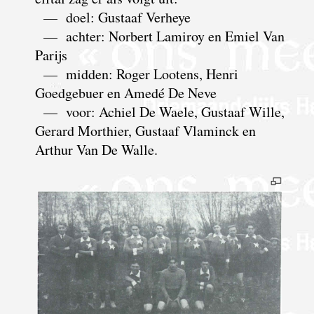
— doel: Gustaaf Verheye
— achter: Norbert Lamiroy en Emiel Van
Parijs
— midden: Roger Lootens, Henri
Goedgebuer en Amedé De Neve
— voor: Achiel De Waele, Gustaaf Wille,
Gerard Morthier, Gustaaf Vlaminck en
Arthur Van De Walle.