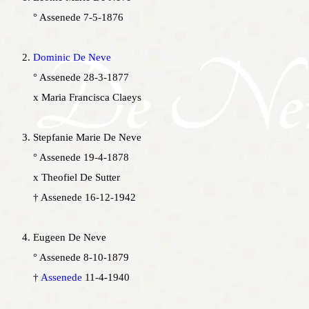
° Assenede 7-5-1876
Dominic De Neve
° Assenede 28-3-1877
x Maria Francisca Claeys
Stepfanie Marie De Neve
° Assenede 19-4-1878
x Theofiel De Sutter
† Assenede 16-12-1942
Eugeen De Neve
° Assenede 8-10-1879
†
Assenede
11-4-1940