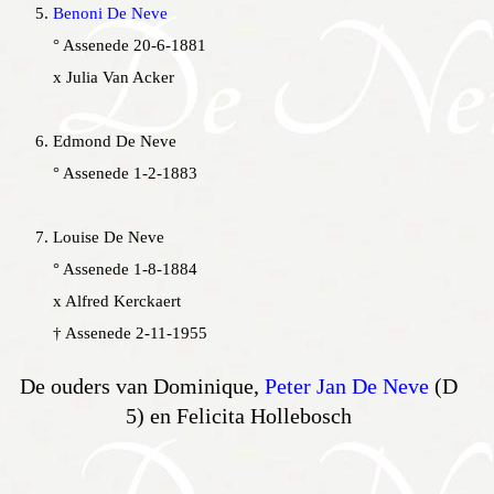
Benoni De Neve
° Assenede 20-6-1881
x Julia Van Acker
Edmond De Neve
° Assenede 1-2-1883
Louise De Neve
° Assenede 1-8-1884
x Alfred Kerckaert
† Assenede 2-11-1955
De ouders van Dominique,
Peter Jan De Neve
(D
5) en Felicita Hollebosch