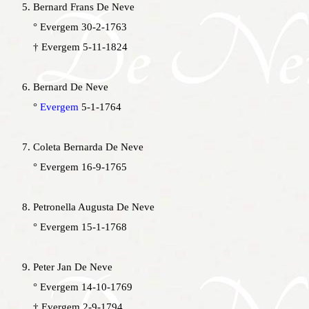
Bernard Frans De Neve
° Evergem 30-2-1763
† Evergem 5-11-1824
Bernard De Neve
°
Evergem
5-1-1764
Coleta Bernarda De Neve
° Evergem 16-9-1765
Petronella Augusta De Neve
° Evergem 15-1-1768
Peter Jan De Neve
° Evergem 14-10-1769
† Evergem 2-9-1794