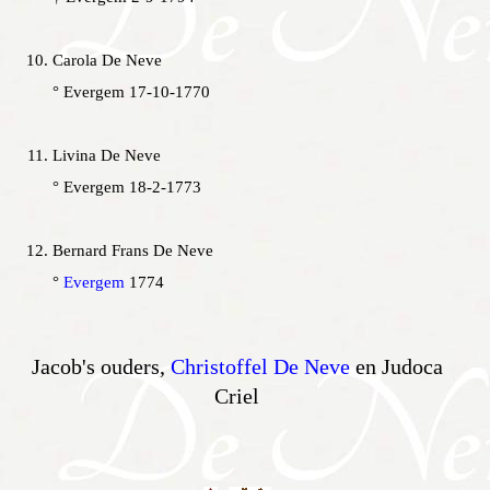
Carola De Neve
° Evergem 17-10-1770
Livina De Neve
° Evergem 18-2-1773
Bernard Frans De Neve
°
Evergem
1774
Jacob's ouders,
Christoffel De Neve
en Judoca
Criel