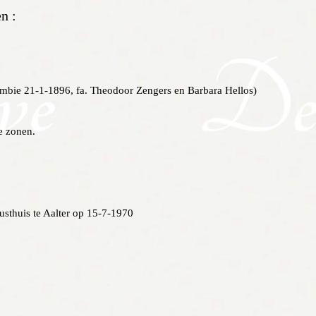
n :
imbie 21-1-1896, fa. Theodoor Zengers en Barbara Hellos)
e zonen.
sthuis te Aalter op 15-7-1970