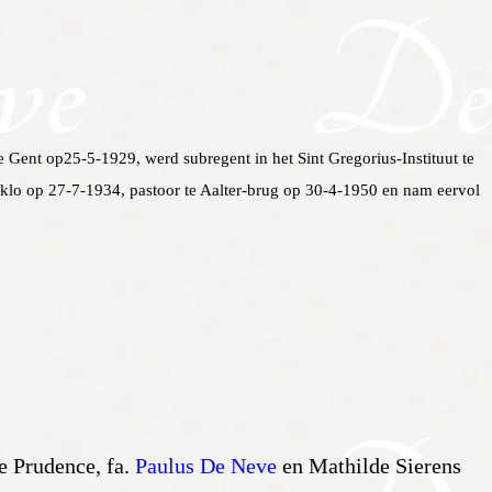
e Gent op25-5-1929, werd subregent in het Sint Gregorius-Instituut te
klo op 27-7-1934, pastoor te Aalter-brug op 30-4-1950 en nam eervol
e Prudence, fa.
Paulus De Neve
en Mathilde Sierens