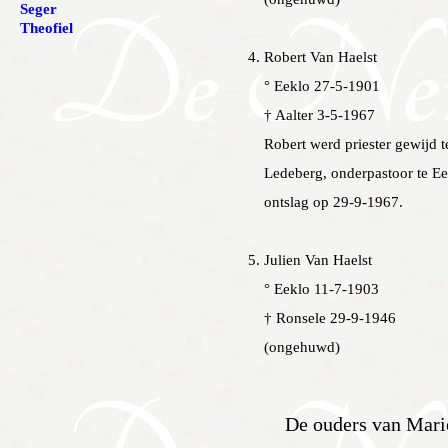
Seger
Theofiel
Robert Van Haelst
° Eeklo 27-5-1901
† Aalter 3-5-1967
Robert werd priester gewijd t
Ledeberg, onderpastoor te Ee
ontslag op 29-9-1967.
Julien Van Haelst
° Eeklo 11-7-1903
† Ronsele 29-9-1946
(ongehuwd)
De ouders van Mari