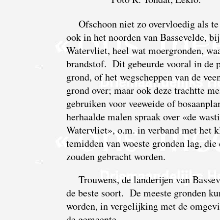
Ofschoon niet zo overvloedig als te
ook in het noorden van Bassevelde, bij
Watervliet, heel wat moergronden, waa
brandstof. Dit gebeurde vooral in de 
grond, of het wegscheppen van de veenl
grond over; maar ook deze trachtte men
gebruiken voor veeweide of bosaanplant
herhaalde malen spraak over «de wast
Watervliet», o.m. in verband met het k
temidden van woeste gronden lag, die 
zouden gebracht worden.
Trouwens, de landerijen van Bassev
de beste soort. De meeste gronden ku
worden, in vergelijking met de omgevi
de gemeente.