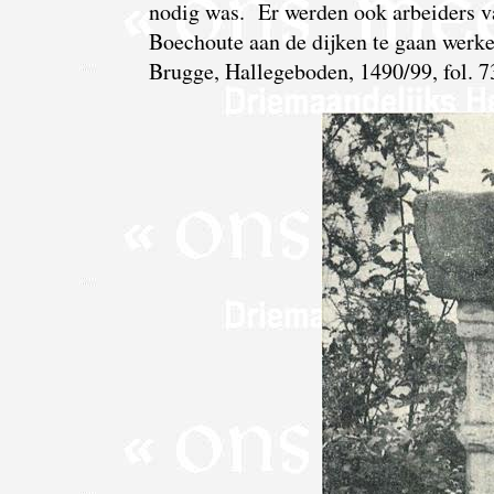
nodig was. Er werden ook arbeiders v
Boechoute aan de dijken te gaan werken 
Brugge, Hallegeboden, 1490/99, fol. 73