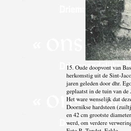
15. Oude doopvont van Bas
herkomstig uit de Sint-Jaco
jaren geleden door dhr. Eg
geplaatst in de tuin van de 
Het ware wenselijk dat de
Doornikse hardsteen (zuil
en 42 cm grootste diameter
werd, om verdere verwerin
Foto R. Tondat, Eeklo.