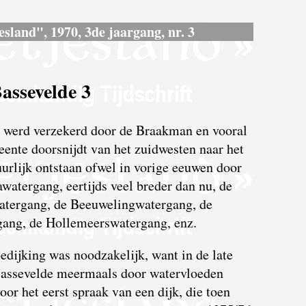
esland", 1970, 3de jaargang, nr. 3
assevelde 3
 werd verzekerd door de Braakman en vooral
ente doorsnijdt van het zuidwesten naar het
rlijk ontstaan ofwel in vorige eeuwen door
watergang, eertijds veel breder dan nu, de
tergang, de Beeuwelingwatergang, de
ang, de Hollemeerswatergang, enz.
edijking was noodzakelijk, want in de late
assevelde meermaals door watervloeden
oor het eerst spraak van een dijk, die toen