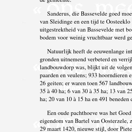
Sanderus, die Bassevelde goed moe
van Sleidinge en een tijd te Oosteeklo
uitgestrektheid van Bassevelde met bo
bodem voor weinig vruchtbaar werd ge
Natuurlijk heeft de eeuwenlange i
gronden uitnemend verbeterd en verrij
landbouwdorp was, blijkt uit de volgen
paarden en veulens; 933 hoorndieren e
26 geiten; er waren toen 567 landbouw
35 à 40 ha; 6 van 30 à 35 ha; 13 van 2
ha; 20 van 10 à 15 ha en 491 beneden 
Een oude pachthoeve was het Goed 
eigendom van Bartel van Oosterzele, 
29 maart 1420, nieuwe stijl, door Piet