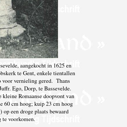
sevelde, aangekocht in 1625 en
bskerk te Gent, enkele tientallen
o voor vernieling gered. Thans
Juffr. Ego, Dorp, te Bassevelde.
ze kleine Romaanse doopvont van
tje 60 cm hoog; kuip 23 cm hoog
) op een droge plaats bewaard
g te voorkomen.