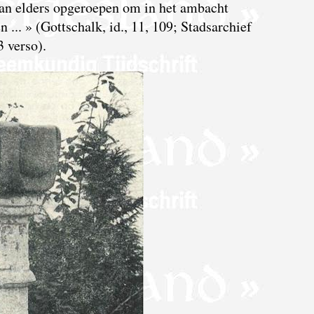
an elders opgeroepen om in het ambacht
... » (Gottschalk, id., 11, 109; Stadsarchief
 verso).