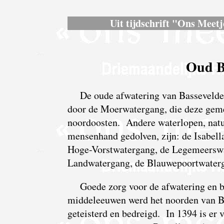
Uit tijdschrift "Ons Meetj
Oud B
De oude afwatering van Bassevelde
door de Moerwatergang, die deze geme
noordoosten. Andere waterlopen, natuu
mensenhand gedolven, zijn: de Isabella
Hoge-Vorstwatergang, de Legemeerswa
Landwatergang, de Blauwepoortwaterg
Goede zorg voor de afwatering en b
middeleeuwen werd het noorden van B
geteisterd en bedreigd. In 1394 is er v