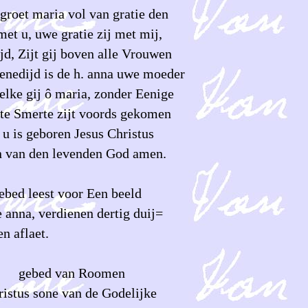
groet maria vol van gratie den
met u, uwe gratie zij met mij,
jd, Zijt gij boven alle Vrouwen
enedijd is de h. anna uwe moeder
elke gij ô maria, zonder Eenige
te Smerte zijt voords gekomen
 u is geboren Jesus Christus
 van den levenden God amen.
gebed leest voor Een beeld
 anna, verdienen dertig duij=
en aflaet.
d van Roomen
ristus sone van de Godelijke