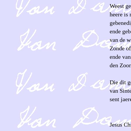
Weest ge
heere is 
gebenedi
ende geb
van de w
Zonde of
ende van
den Zoon
Die dit 
van Sinte
sent jaer
gebe
Jesus Ch