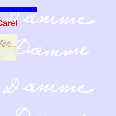
Carel