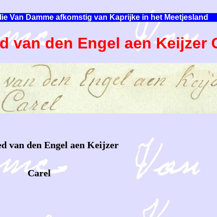
lie Van Damme afkomstig van Kaprijke in het Meetjesland
d van den Engel aen Keijzer 
d van den Engel aen Keijzer
rel