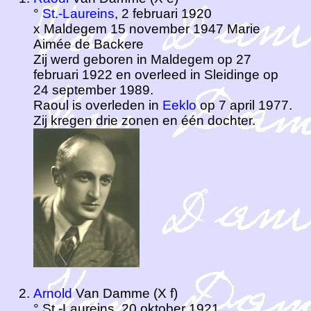
°
St.-Laureins
, 2 februari 1920
x Maldegem 15 november 1947 Marie
Aimée de Backere
Zij werd geboren in Maldegem op 27
februari 1922 en overleed in Sleidinge op
24 september 1989.
Raoul is overleden in
Eeklo
op 7 april 1977.
Zij kregen drie zonen en één dochter.
Arnold
Van Damme (X f)
° St.-Laureins, 20 oktober 1921.