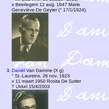
x Beerlegem 12 aug. 1947 Marie
Geneviève De Geyter (° 17/1/1924).
Daniël
Van Damme (X g)
° St.-Laureins, 26 nov. 1923
x 11 maart 1950 Rosita De Sutter
† Ukkel 15/4/2003