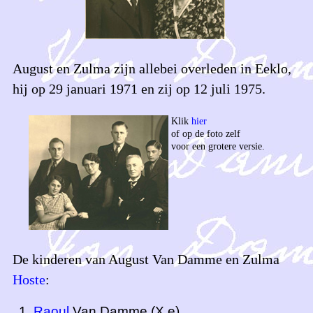
August en Zulma zijn allebei overleden in Eeklo,
hij op 29 januari 1971 en zij op 12 juli 1975.
Klik
hier
of op de foto zelf
voor een grotere versie.
De kinderen van August Van Damme en Zulma
Hoste
:
Raoul
Van Damme (X e)