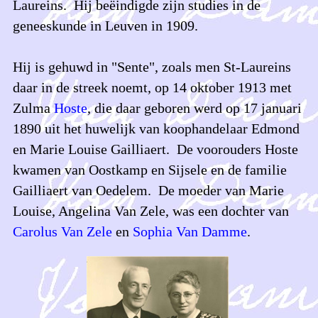
Laureins. Hij beëindigde zijn studies in de
geneeskunde in Leuven in 1909.
Hij is gehuwd in "Sente", zoals men St-Laureins
daar in de streek noemt, op 14 oktober 1913 met
Zulma
Hoste
, die daar geboren werd op 17 januari
1890 uit het huwelijk van koophandelaar Edmond
en Marie Louise Gailliaert. De voorouders Hoste
kwamen van Oostkamp en Sijsele en de familie
Gailliaert van Oedelem. De moeder van Marie
Louise, Angelina Van Zele, was een dochter van
Carolus Van Zele
en
Sophia Van Damme
.