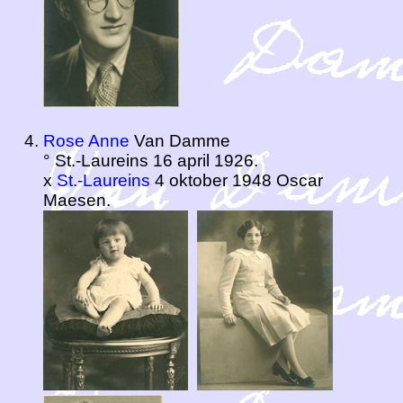
Rose Anne
Van Damme
° St.-Laureins 16 april 1926.
x
St.-Laureins
4 oktober 1948 Oscar
Maesen.