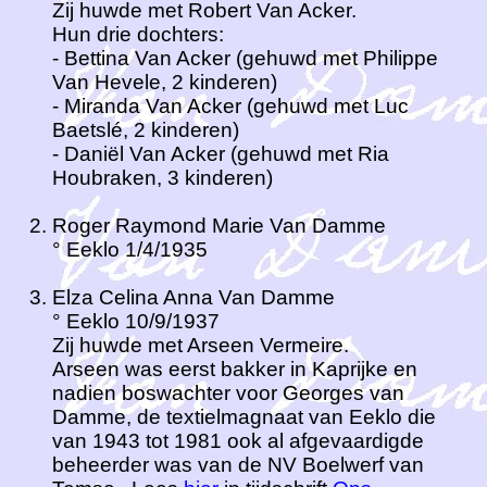
Zij huwde met Robert Van Acker.
Hun drie dochters:
- Bettina Van Acker (gehuwd met Philippe
Van Hevele, 2 kinderen)
- Miranda Van Acker (gehuwd met Luc
Baetslé, 2 kinderen)
- Daniël Van Acker (gehuwd met Ria
Houbraken, 3 kinderen)
Roger Raymond Marie Van Damme
° Eeklo 1/4/1935
Elza Celina Anna Van Damme
° Eeklo 10/9/1937
Zij huwde met Arseen Vermeire.
Arseen was eerst bakker in Kaprijke en
nadien boswachter voor Georges van
Damme, de textielmagnaat van Eeklo die
van 1943 tot 1981 ook al afgevaardigde
beheerder was van de NV Boelwerf van