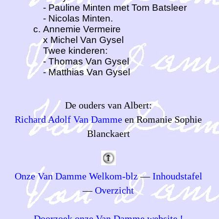
- Pauline Minten met Tom Batsleer
- Nicolas Minten.
Annemie Vermeire
x Michel Van Gysel
Twee kinderen:
- Thomas Van Gysel
- Matthias Van Gysel
De ouders van Albert:
Richard Adolf Van Damme
en Romanie Sophie
Blanckaert
Onze Van Damme Welkom-blz
—
Inhoudstafel
—
Overzicht
Doorzoek onze Van Damme website !