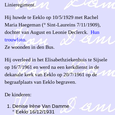
Linieregiment.
Hij huwde te Eeklo op 10/5/1929 met Rachel
Maria Haegeman (° Sint-Laureins 7/11/1909),
dochter van August en Leonie Declerck.
Hun
trouwfoto
.
Ze woonden in den Bus.
Hij overleed in het Elisabethziekenhuis te Sijsele
op 16/7/1961 en werd na een kerkdienst in de
dekanale kerk van Eeklo op 20/7/1961 op de
begraafplaats van Eeklo begraven.
De kinderen:
Denise Irène Van Damme
° Eeklo 16/12/1931