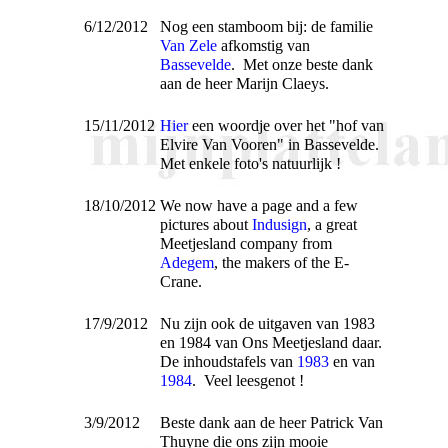
6/12/2012
Nog een stamboom bij: de familie
Van Zele
afkomstig van
Bassevelde
. Met onze beste dank
aan de heer Marijn Claeys.
15/11/2012
Hier
een woordje over het "hof van
Elvire Van Vooren" in Bassevelde.
Met enkele foto's natuurlijk !
18/10/2012
We now have a page and a few
pictures about
Indusign
, a great
Meetjesland company from
Adegem
, the makers of the E-
Crane.
17/9/2012
Nu zijn ook de uitgaven van 1983
en 1984 van Ons Meetjesland daar.
De inhoudstafels van
1983
en van
1984
. Veel leesgenot !
3/9/2012
Beste dank aan de heer Patrick Van
Thuyne die ons zijn mooie