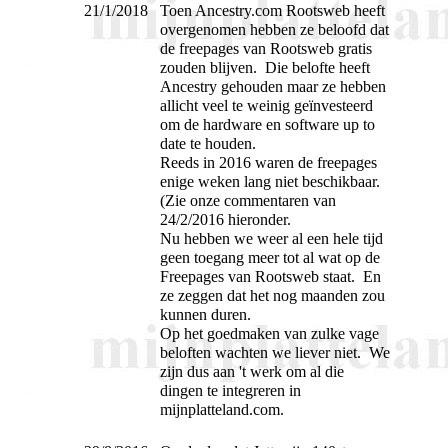
21/1/2018
Toen Ancestry.com Rootsweb heeft
overgenomen hebben ze beloofd dat
de freepages van Rootsweb gratis
zouden blijven. Die belofte heeft
Ancestry gehouden maar ze hebben
allicht veel te weinig geïnvesteerd
om de hardware en software up to
date te houden.
Reeds in 2016 waren de freepages
enige weken lang niet beschikbaar.
(Zie onze commentaren van
24/2/2016 hieronder.
Nu hebben we weer al een hele tijd
geen toegang meer tot al wat op de
Freepages van Rootsweb staat. En
ze zeggen dat het nog maanden zou
kunnen duren.
Op het goedmaken van zulke vage
beloften wachten we liever niet. We
zijn dus aan 't werk om al die
dingen te integreren in
mijnplatteland.com.