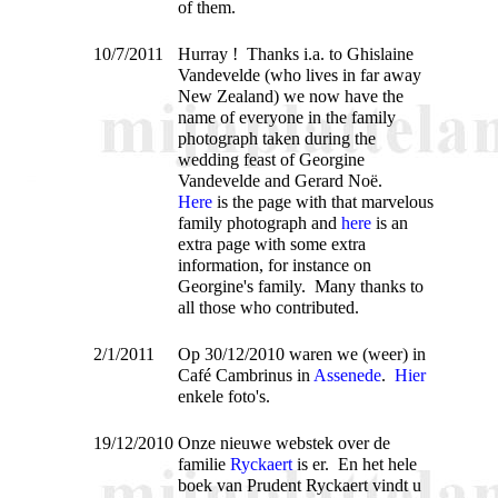
of them.
10/7/2011
Hurray ! Thanks i.a. to Ghislaine
Vandevelde (who lives in far away
New Zealand) we now have the
name of everyone in the family
photograph taken during the
wedding feast of Georgine
Vandevelde and Gerard Noë.
Here
is the page with that marvelous
family photograph and
here
is an
extra page with some extra
information, for instance on
Georgine's family. Many thanks to
all those who contributed.
2/1/2011
Op 30/12/2010 waren we (weer) in
Café Cambrinus in
Assenede
.
Hier
enkele foto's.
19/12/2010
Onze nieuwe webstek over de
familie
Ryckaert
is er. En het hele
boek van Prudent Ryckaert vindt u