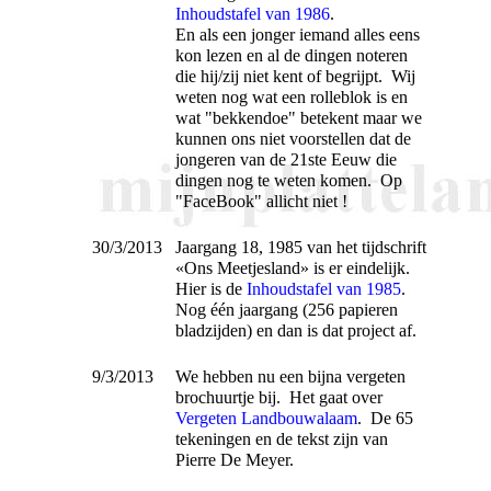
Inhoudstafel van 1986
.
En als een jonger iemand alles eens
kon lezen en al de dingen noteren
die hij/zij niet kent of begrijpt. Wij
weten nog wat een rolleblok is en
wat "bekkendoe" betekent maar we
kunnen ons niet voorstellen dat de
jongeren van de 21ste Eeuw die
dingen nog te weten komen. Op
"FaceBook" allicht niet !
30/3/2013
Jaargang 18, 1985 van het tijdschrift
«Ons Meetjesland» is er eindelijk.
Hier is de
Inhoudstafel van 1985
.
Nog één jaargang (256 papieren
bladzijden) en dan is dat project af.
9/3/2013
We hebben nu een bijna vergeten
brochuurtje bij. Het gaat over
Vergeten Landbouwalaam
. De 65
tekeningen en de tekst zijn van
Pierre De Meyer.