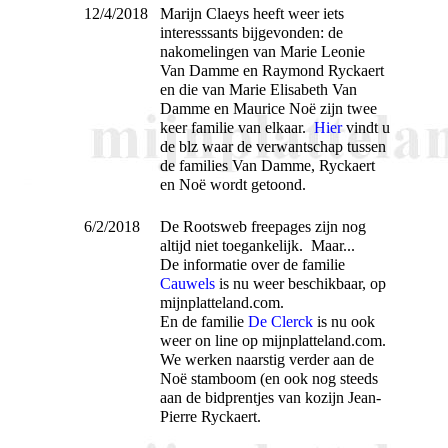
12/4/2018
Marijn Claeys heeft weer iets
interesssants bijgevonden: de
nakomelingen van Marie Leonie
Van Damme en Raymond Ryckaert
en die van Marie Elisabeth Van
Damme en Maurice Noë zijn twee
keer familie van elkaar.
Hier
vindt u
de blz waar de verwantschap tussen
de families Van Damme, Ryckaert
en Noë wordt getoond.
6/2/2018
De Rootsweb freepages zijn nog
altijd niet toegankelijk. Maar...
De informatie over de familie
Cauwels
is nu weer beschikbaar, op
mijnplatteland.com.
En de familie
De Clerck
is nu ook
weer on line op mijnplatteland.com.
We werken naarstig verder aan de
Noë stamboom (en ook nog steeds
aan de bidprentjes van kozijn Jean-
Pierre Ryckaert.