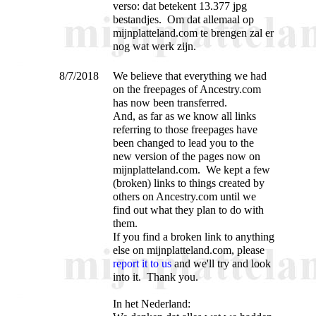
verso: dat betekent 13.377 jpg
bestandjes. Om dat allemaal op
mijnplatteland.com te brengen zal er
nog wat werk zijn.
8/7/2018
We believe that everything we had
on the freepages of Ancestry.com
has now been transferred.
And, as far as we know all links
referring to those freepages have
been changed to lead you to the
new version of the pages now on
mijnplatteland.com. We kept a few
(broken) links to things created by
others on Ancestry.com until we
find out what they plan to do with
them.
If you find a broken link to anything
else on mijnplatteland.com, please
report it to us
and we'll try and look
into it. Thank you.
In het Nederland: