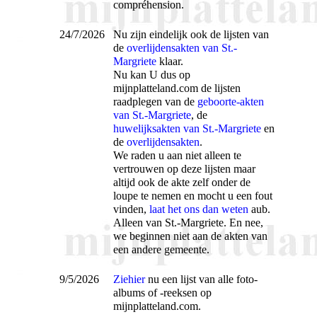
compréhension.
24/7/2026
Nu zijn eindelijk ook de lijsten van
de
overlijdensakten van St.-
Margriete
klaar.
Nu kan U dus op
mijnplatteland.com de lijsten
raadplegen van de
geboorte-akten
van St.-Margriete
, de
huwelijksakten van St.-Margriete
en
de
overlijdensakten
.
We raden u aan niet alleen te
vertrouwen op deze lijsten maar
altijd ook de akte zelf onder de
loupe te nemen en mocht u een fout
vinden,
laat het ons dan weten
aub.
Alleen van St.-Margriete. En nee,
we beginnen niet aan de akten van
een andere gemeente.
9/5/2026
Ziehier
nu een lijst van alle foto-
albums of -reeksen op
mijnplatteland.com.