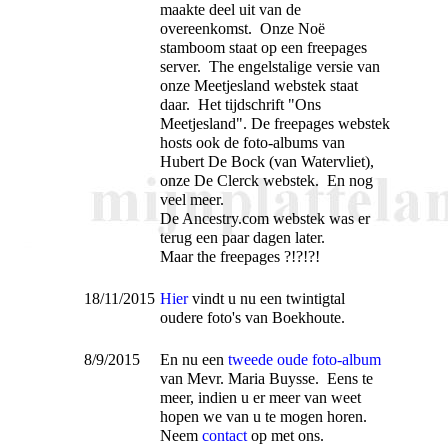
maakte deel uit van de
overeenkomst. Onze Noë
stamboom staat op een freepages
server. The engelstalige versie van
onze Meetjesland webstek staat
daar. Het tijdschrift "Ons
Meetjesland". De freepages webstek
hosts ook de foto-albums van
Hubert De Bock (van Watervliet),
onze De Clerck webstek. En nog
veel meer.
De Ancestry.com webstek was er
terug een paar dagen later.
Maar the freepages ?!?!?!
18/11/2015
Hier
vindt u nu een twintigtal
oudere foto's van Boekhoute.
8/9/2015
En nu een
tweede oude foto-album
van Mevr. Maria Buysse. Eens te
meer, indien u er meer van weet
hopen we van u te mogen horen.
Neem
contact
op met ons.