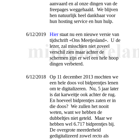
aanvaard en al onze dingen van de
freepages weggehaald. We blijven
hen natuurlijk heel dankbaar voor
hun hosting service en hun hulp.
6/12/2019
Hier
staat nu een nieuwe versie van
tijdschrift «Ons Meetjesland». U de
lezer, zal misschien niet zoveel
verschil zien maar achter de
schermen zijn er wel een hele hoop
dingen verbeterd.
6/12/2018
Op 11 december 2013 mochten we
een hele doos vol bidprentjes lenen
om te digitalizeren. Nu, 5 jaar later
is dat karweitje ook achter de rug.
En hoeveel bidprentjes zaten er in
die doos? We zullen het nooit
weten, want we hebben de
dubbeltjes niet geteld. Maar we
hebben wel 6.717 bidprentjes bij.
De overgrote meerderheid
gedigitalizeerd zowel recto als