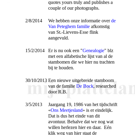
quotes yours truly and publishes a
couple of our photographs.
2/8/2014
We hebben onze informatie over
de
Van Peteghem familie
afkomstig
van St.-Lievens-Esse flink
aangevuld.
15/2/2014
Er is nu ook een "
Genealogie
" blz
met een alfabetische lijst van al de
stambomen die we hier nu trachten
bij te houden.
30/10/2013
Een nieuwe uitgebreide stamboom
van de familie
De Bock
, researched
door R.B.
3/5/2013
Jaargang 19, 1986 van het tijdschrift
«
Ons Meetjesland
» is er eindelijk.
Dat is dus het einde van dit
avontuur. Behalve dat we nog wat
willen herlezen hier en daar. Eén
klik weg van hier staat de