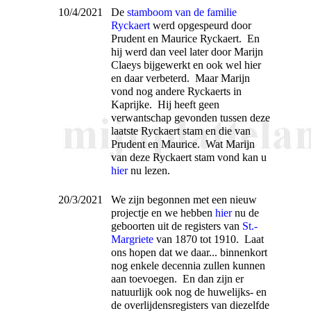
10/4/2021
De
stamboom van de familie
Ryckaert
werd opgespeurd door
Prudent en Maurice Ryckaert. En
hij werd dan veel later door Marijn
Claeys bijgewerkt en ook wel hier
en daar verbeterd. Maar Marijn
vond nog andere Ryckaerts in
Kaprijke. Hij heeft geen
verwantschap gevonden tussen deze
laatste Ryckaert stam en die van
Prudent en Maurice. Wat Marijn
van deze Ryckaert stam vond kan u
hier
nu lezen.
20/3/2021
We zijn begonnen met een nieuw
projectje en we hebben
hier
nu de
geboorten uit de registers van
St.-
Margriete
van 1870 tot 1910. Laat
ons hopen dat we daar... binnenkort
nog enkele decennia zullen kunnen
aan toevoegen. En dan zijn er
natuurlijk ook nog de huwelijks- en
de overlijdensregisters van diezelfde