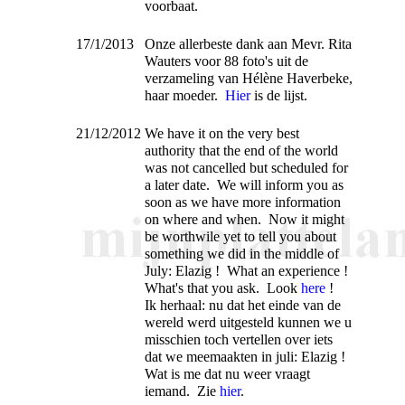
voorbaat.
17/1/2013
Onze allerbeste dank aan Mevr. Rita
Wauters voor 88 foto's uit de
verzameling van Hélène Haverbeke,
haar moeder.
Hier
is de lijst.
21/12/2012
We have it on the very best
authority that the end of the world
was not cancelled but scheduled for
a later date. We will inform you as
soon as we have more information
on where and when. Now it might
be worthwile yet to tell you about
something we did in the middle of
July: Elazig ! What an experience !
What's that you ask. Look
here
!
Ik herhaal: nu dat het einde van de
wereld werd uitgesteld kunnen we u
misschien toch vertellen over iets
dat we meemaakten in juli: Elazig !
Wat is me dat nu weer vraagt
iemand. Zie
hier
.