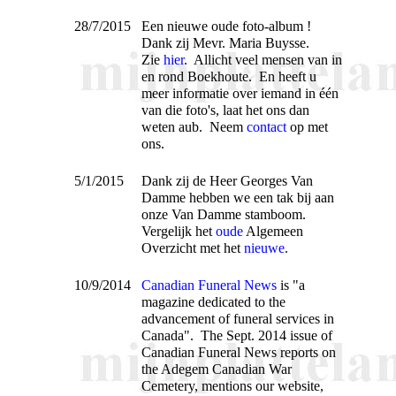
28/7/2015
Een nieuwe oude foto-album !
Dank zij Mevr. Maria Buysse.
Zie
hier
. Allicht veel mensen van in
en rond Boekhoute. En heeft u
meer informatie over iemand in één
van die foto's, laat het ons dan
weten aub. Neem
contact
op met
ons.
5/1/2015
Dank zij de Heer Georges Van
Damme hebben we een tak bij aan
onze Van Damme stamboom.
Vergelijk het
oude
Algemeen
Overzicht met het
nieuwe
.
10/9/2014
Canadian Funeral News
is "a
magazine dedicated to the
advancement of funeral services in
Canada". The Sept. 2014 issue of
Canadian Funeral News reports on
the Adegem Canadian War
Cemetery, mentions our website,