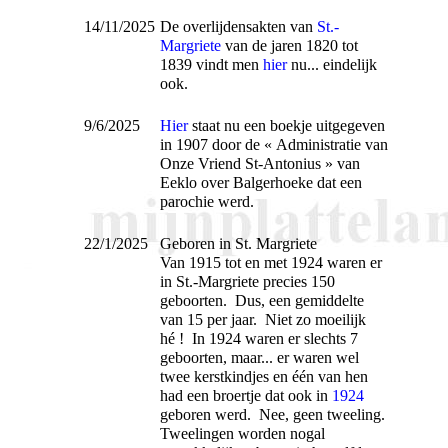
14/11/2025
De overlijdensakten van
St.-
Margriete
van de jaren 1820 tot
1839 vindt men
hier
nu... eindelijk
ook.
9/6/2025
Hier
staat nu een boekje uitgegeven
in 1907 door de « Administratie van
Onze Vriend St-Antonius » van
Eeklo over Balgerhoeke dat een
parochie werd.
22/1/2025
Geboren in St. Margriete
Van 1915 tot en met 1924 waren er
in St.-Margriete precies 150
geboorten. Dus, een gemiddelte
van 15 per jaar. Niet zo moeilijk
hé ! In 1924 waren er slechts 7
geboorten, maar... er waren wel
twee kerstkindjes en één van hen
had een broertje dat ook in
1924
geboren werd. Nee, geen tweeling.
Tweelingen worden nogal