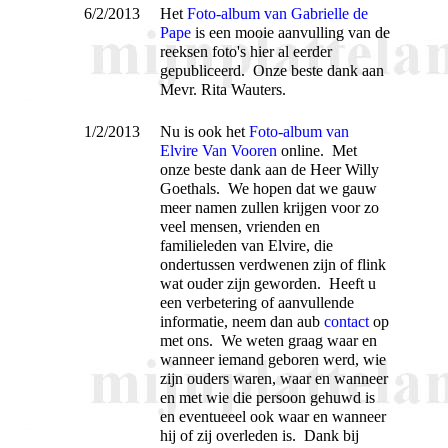
6/2/2013
Het
Foto-album van Gabrielle de
Pape
is een mooie aanvulling van de
reeksen foto's hier al eerder
gepubliceerd. Onze beste dank aan
Mevr. Rita Wauters.
1/2/2013
Nu is ook het
Foto-album van
Elvire Van Vooren
online. Met
onze beste dank aan de Heer Willy
Goethals. We hopen dat we gauw
meer namen zullen krijgen voor zo
veel mensen, vrienden en
familieleden van Elvire, die
ondertussen verdwenen zijn of flink
wat ouder zijn geworden. Heeft u
een verbetering of aanvullende
informatie, neem dan aub
contact
op
met ons. We weten graag waar en
wanneer iemand geboren werd, wie
zijn ouders waren, waar en wanneer
en met wie die persoon gehuwd is
en eventueeel ook waar en wanneer
hij of zij overleden is. Dank bij