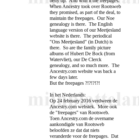
belly up. And with it the freepages.
When Ancestry took over Rootsweb
they promised, as part of the deal, to
maintain the freepages. Our Noe
genealogy is there. The English
language version of our Meetjesland
website is there. The periodical
"Ons Meetjesland" (in Dutch) is
there. So are the family picture
albums of Hubert De Bock (from
Watervliet), our De Clerck
genealogy, and so much more. The
Ancestry.com website was back a
few days later.
But the freepages ?!?!?!?!
In het Nederlands:
Op 24 february 2016 verdween de
Ancestry.com webstek. More ook
de "freepages" van Rootsweb.
Toen Ancestry.com de overname
aankondigde van Rootsweb
beloofden ze dat dat niets
veranderde voor de freepages. Dat