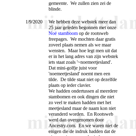
gemeente. We zullen zien zei de
blinde.
1/9/2020
We hebben deze webstek meer dan
25 jaar geleden begonnen met onze
Noë stamboom
op de rootsweb
freepages. We mochten daar gratis
zoveel plaats nemen als we maar
wensten. Maar hoe legt men uit dat
er in het lang adres van zijn webstek
iets staat zoals '~noemeetjesland'.
Dat mini-golfje juist voor
'noemeetjesland' noemt men een
tilde. De tilde staat niet op dezelfde
plaats op ieder clavier.
We hadden ondertussen al meerdere
stambomen en ook dingen die niet
zo veel te maken hadden met het
meetjesland maar de naam kon niet
veranderd worden. En Rootsweb
werd dan overgenomen door
Ancestry.com. En we waren niet de
enigen die de indruk hadden dat de