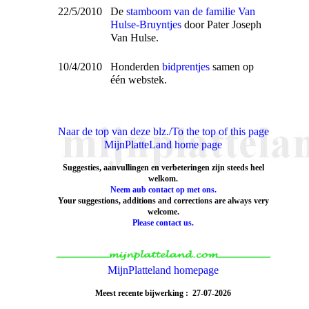
22/5/2010
De
stamboom van de familie Van
Hulse-Bruyntjes
door Pater Joseph
Van Hulse.
10/4/2010
Honderden
bidprentjes
samen op
één webstek.
Naar de top van deze blz./To the top of this page
MijnPlatteLand home page
Suggesties, aanvullingen en verbeteringen zijn steeds heel
welkom.
Neem aub contact op met ons.
Your suggestions, additions and corrections are always very
welcome.
Please contact us.
MijnPlatteland homepage
Meest recente bijwerking : 27-07-2026