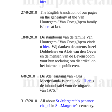
hier
.
27/9/2010
The English translation of our pages
on the genealogy of the Van
Hootegem / Van Ooteg(h)em family
is
here
at last.
18/8/2010
De stamboom van de familie Van
Hootegem / Van Ooteg(h)em vindt
u
hier
. Wij danken de auteurs Jozef
Dobbelaere en Aloïs van den Oever
en de mensen van de Levensboom
voor hun toelating om dit artikel op
het internet te publiceren.
6/8/2010
De 9de jaargang van «Ons
Meetjesland» is er nu ook.
Hier
is
de inhoudstafel voor de uitgaven
van 1976.
31/7/2010
All about
St.-Margareth's penance
chapel
in
St.-Margriete
's cemetery.