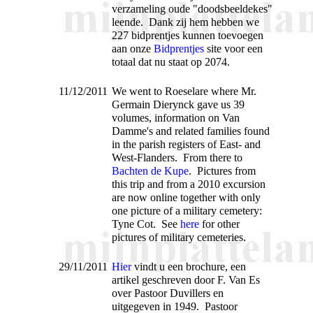
verzameling oude "doodsbeeldekes"
leende. Dank zij hem hebben we
227 bidprentjes kunnen toevoegen
aan onze
Bidprentjes
site voor een
totaal dat nu staat op 2074.
11/12/2011
We went to Roeselare where Mr.
Germain Dierynck gave us 39
volumes, information on Van
Damme's and related families found
in the parish registers of East- and
West-Flanders. From there to
Bachten de Kupe
. Pictures from
this trip and from a 2010 excursion
are now online together with only
one picture of a military cemetery:
Tyne Cot. See
here
for other
pictures of military cemeteries.
29/11/2011
Hier
vindt u een brochure, een
artikel geschreven door F. Van Es
over Pastoor Duvillers en
uitgegeven in 1949. Pastoor