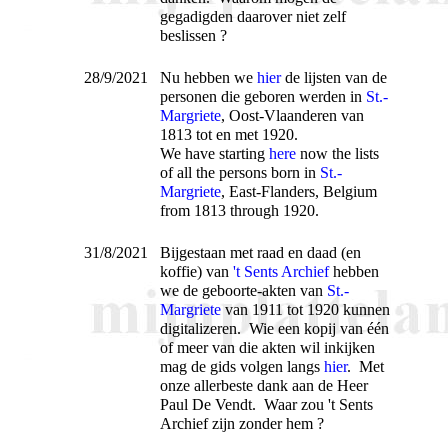
gegadigden daarover niet zelf
beslissen ?
28/9/2021
Nu hebben we
hier
de lijsten van de
personen die geboren werden in
St.-
Margriete
, Oost-Vlaanderen van
1813 tot en met 1920.
We have starting
here
now the lists
of all the persons born in
St.-
Margriete
, East-Flanders, Belgium
from 1813 through 1920.
31/8/2021
Bijgestaan met raad en daad (en
koffie) van
't Sents Archief
hebben
we de geboorte-akten van
St.-
Margriete
van 1911 tot 1920 kunnen
digitalizeren. Wie een kopij van één
of meer van die akten wil inkijken
mag de gids volgen langs
hier
. Met
onze allerbeste dank aan de Heer
Paul De Vendt. Waar zou 't Sents
Archief zijn zonder hem ?