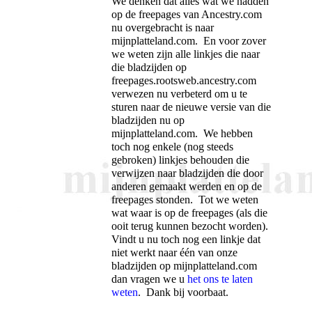
We denken dat alles wat we hadden
op de freepages van Ancestry.com
nu overgebracht is naar
mijnplatteland.com. En voor zover
we weten zijn alle linkjes die naar
die bladzijden op
freepages.rootsweb.ancestry.com
verwezen nu verbeterd om u te
sturen naar de nieuwe versie van die
bladzijden nu op
mijnplatteland.com. We hebben
toch nog enkele (nog steeds
gebroken) linkjes behouden die
verwijzen naar bladzijden die door
anderen gemaakt werden en op de
freepages stonden. Tot we weten
wat waar is op de freepages (als die
ooit terug kunnen bezocht worden).
Vindt u nu toch nog een linkje dat
niet werkt naar één van onze
bladzijden op mijnplatteland.com
dan vragen we u
het ons te laten
weten
. Dank bij voorbaat.