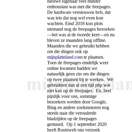
nieuwe eigenaar veel minder
enthousiast was met die freepages.
De hardware vernieuwen bvb, dat
was iets dat nog wel even kon
wachten. Eind 2018 kon plots
niemand nog de freepages bezoeken
—het was al de tweede keer—en nu
bleven ze maanden lang offline.
Maanden die we gebruikt hebben
om die dingen ook op
mijnplatteland.com
te plaatsen.
Toen de freepages eindelijk weer
online kwamen hadden we
natuurlijk geen zin om die dingen
op twee plaatsen bij te werken. We
gebruikten dan al een tijd php wat
niet kan op de freepages. En, heel
pijnlijk voor ons, sommige
bezoekers werden door Google,
Bing en andere zoekmotoren nog
steeds naar die verouderde
bladzijden op de freepages
gestuurd. Op 1 september 2020
heeft Rootsweb ons verzoek