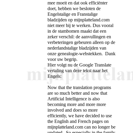
mee moeit en dat ook efficiënter
doet, hebben we besloten de
Engelstalige en Franstalige
bladzijden op mijnplatteland.com
niet meer bij te werken. Dus vooral
in de stambomen maakt dat een
zeker verschil: de aanvullingen en
verbeteringen gebeuren alleen op de
nederlandstalige bladzijden van
onze genealogie-webstekken. Dank
voor uw begrip.
Hier volgt nu de Google Translate
vertaling van deze tekst naar het
Engels:
Now that the translation programs
are so much better and now that
Artificial Intelligence is also
becoming more and more more
involved and does so more
efficiently, we have decided to use
the English and French pages on
mijnplatteland.com can no longer be
updated. So especially in the family