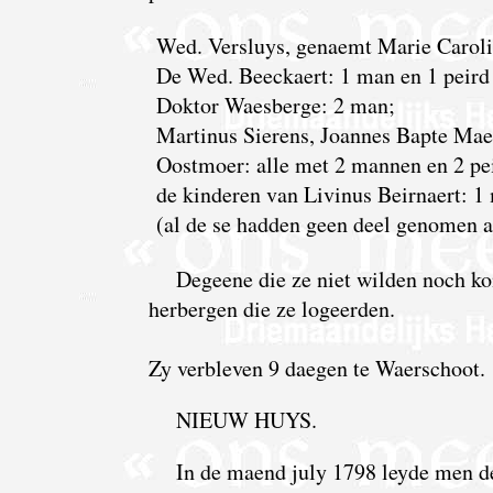
Wed. Versluys, genaemt Marie Caroli
De Wed. Beeckaert: 1 man en 1 peird 
Doktor Waesberge: 2 man;
Martinus Sierens, Joannes Bapte Mae
Oostmoer: alle met 2 mannen en 2 pe
de kinderen van Livinus Beirnaert: 1 
(al de se hadden geen deel genomen a
Degeene die ze niet wilden noch ko
herbergen die ze logeerden.
Zy verbleven 9 daegen te Waerschoot.
NIEUW HUYS.
In de maend july 1798 leyde men d