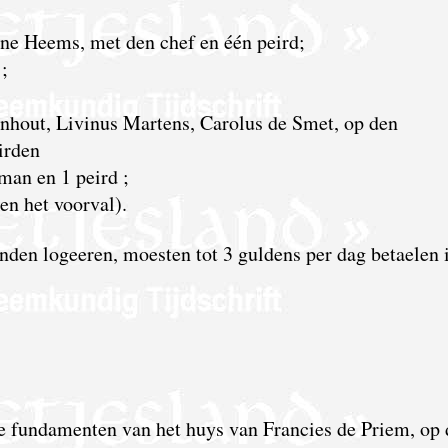
ne Heems, met den chef en één peird;
;
nhout, Livinus Martens, Carolus de Smet, op den
irden
man en 1 peird ;
en het voorval).
nden logeeren, moesten tot 3 guldens per dag betaelen 
e fundamenten van het huys van Francies de Priem, op