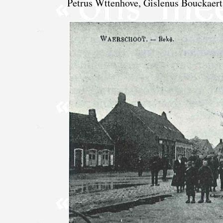
Petrus Wttenhove, Gislenus Bouckaert,