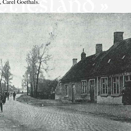
 Carel Goethals.