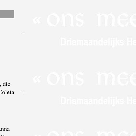
, die
Coleta
Anna