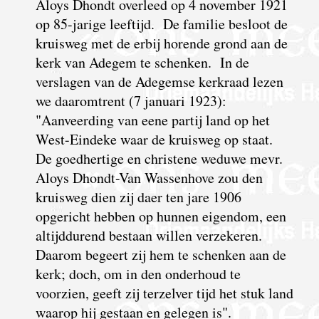
Aloys Dhondt overleed op 4 november 1921
op 85-jarige leeftijd. De familie besloot de
kruisweg met de erbij horende grond aan de
kerk van Adegem te schenken. In de
verslagen van de Adegemse kerkraad lezen
we daaromtrent (7 januari 1923):
"Aanveerding van eene partij land op het
West-Eindeke waar de kruisweg op staat.
De goedhertige en christene weduwe mevr.
Aloys Dhondt-Van Wassenhove zou den
kruisweg dien zij daer ten jare 1906
opgericht hebben op hunnen eigendom, een
altijddurend bestaan willen verzekeren.
Daarom begeert zij hem te schenken aan de
kerk; doch, om in den onderhoud te
voorzien, geeft zij terzelver tijd het stuk land
waarop hij gestaan en gelegen is".