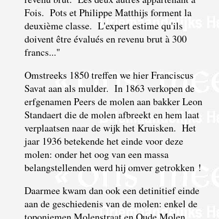
Fois. Pots et Philippe Matthijs forment la
deuxième classe. L'expert estime qu'ils
doivent être évalués en revenu brut à 300
francs..."
Omstreeks 1850 treffen we hier Franciscus
Savat aan als mulder. In 1863 verkopen de
erfgenamen Peers de molen aan bakker Leon
Standaert die de molen afbreekt en hem laat
verplaatsen naar de wijk het Kruisken. Het
jaar 1936 betekende het einde voor deze
molen: onder het oog van een massa
belangstellenden werd hij omver getrokken !
Daarmee kwam dan ook een detinitief einde
aan de geschiedenis van de molen: enkel de
toponiemen Molenstraat en Oude Molen