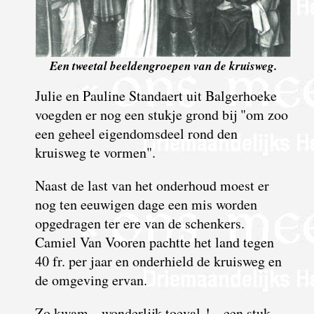
Een tweetal beeldengroepen van de kruisweg.
Julie en Pauline Standaert uit Balgerhoeke
voegden er nog een stukje grond bij "om zoo
een geheel eigendomsdeel rond den
kruisweg te vormen".
Naast de last van het onderhoud moest er
nog ten eeuwigen dage een mis worden
opgedragen ter ere van de schenkers.
Camiel Van Vooren pachtte het land tegen
40 fr. per jaar en onderhield de kruisweg en
de omgeving ervan.
Zo kwam - wonderlijk toeval ! - een stuk