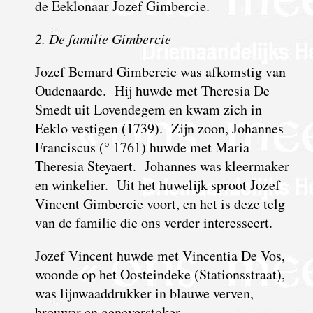
de Eeklonaar Jozef Gimbercie.
2. De familie Gimbercie
Jozef Bemard Gimbercie was afkomstig van
Oudenaarde. Hij huwde met Theresia De
Smedt uit Lovendegem en kwam zich in
Eeklo vestigen (1739). Zijn zoon, Johannes
Franciscus (° 1761) huwde met Maria
Theresia Steyaert. Johannes was kleermaker
en winkelier. Uit het huwelijk sproot Jozef
Vincent Gimbercie voort, en het is deze telg
van de familie die ons verder interesseert.
Jozef Vincent huwde met Vincentia De Vos,
woonde op het Oosteindeke (Stationsstraat),
was lijnwaaddrukker in blauwe verven,
brouwer en geneverstoker.