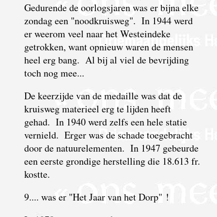
Gedurende de oorlogsjaren was er bijna elke
zondag een "noodkruisweg". In 1944 werd
er weerom veel naar het Westeindeke
getrokken, want opnieuw waren de mensen
heel erg bang. Al bij al viel de bevrijding
toch nog mee...
De keerzijde van de medaille was dat de
kruisweg materieel erg te lijden heeft
gehad. In 1940 werd zelfs een hele statie
vernield. Erger was de schade toegebracht
door de natuurelementen. In 1947 gebeurde
een eerste grondige herstelling die 18.613 fr.
kostte.
9.... was er "Het Jaar van het Dorp" !