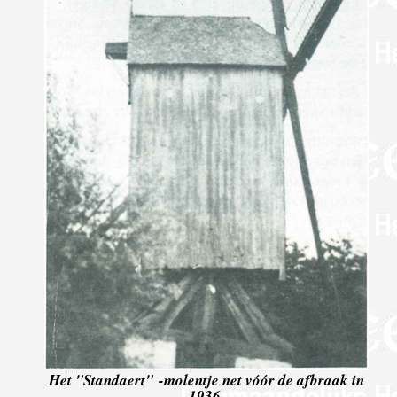
Het "Standaert" -molentje net vóór de afbraak in
1936.