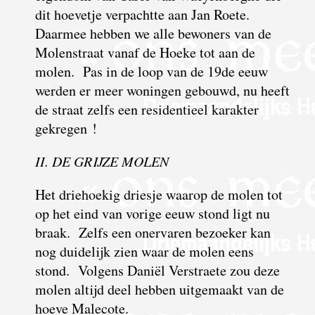
dit hoevetje verpachtte aan Jan Roete.
Daarmee hebben we alle bewoners van de
Molenstraat vanaf de Hoeke tot aan de
molen. Pas in de loop van de 19de eeuw
werden er meer woningen gebouwd, nu heeft
de straat zelfs een residentieel karakter
gekregen !
II. DE GRIJZE MOLEN
Het driehoekig driesje waarop de molen tot
op het eind van vorige eeuw stond ligt nu
braak. Zelfs een onervaren bezoeker kan
nog duidelijk zien waar de molen eens
stond. Volgens Daniël Verstraete zou deze
molen altijd deel hebben uitgemaakt van de
hoeve Malecote.