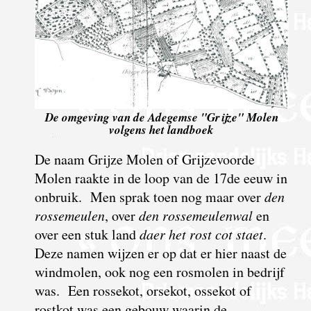
De omgeving van de Adegemse "Grijze" Molen
volgens het landboek
De naam Grijze Molen of Grijzevoorde
Molen raakte in de loop van de 17de eeuw in
onbruik. Men sprak toen nog maar over
den
rossemeulen
, over
den rossemeulenwal
en
over een stuk land
daer het rost cot staet
.
Deze namen wijzen er op dat er hier naast de
windmolen, ook nog een rosmolen in bedrijf
was. Een rossekot, orsekot, ossekot of
rostkot was een gebouw waarin de