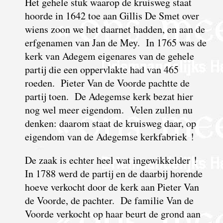
Het gehele stuk waarop de kruisweg staat
hoorde in 1642 toe aan Gillis De Smet over
wiens zoon we het daarnet hadden, en aan de
erfgenamen van Jan de Mey. In 1765 was de
kerk van Adegem eigenares van de gehele
partij die een oppervlakte had van 465
roeden. Pieter Van de Voorde pachtte de
partij toen. De Adegemse kerk bezat hier
nog wel meer eigendom. Velen zullen nu
denken: daarom staat de kruisweg daar, op
eigendom van de Adegemse kerkfabriek !
De zaak is echter heel wat ingewikkelder !
In 1788 werd de partij en de daarbij horende
hoeve verkocht door de kerk aan Pieter Van
de Voorde, de pachter. De familie Van de
Voorde verkocht op haar beurt de grond aan