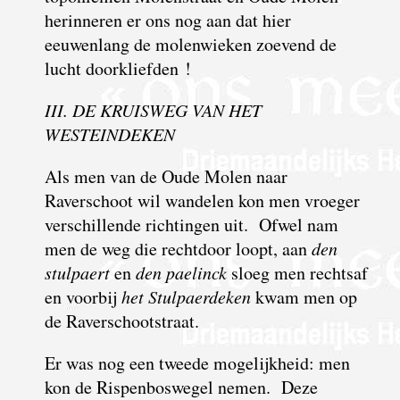
herinneren er ons nog aan dat hier
eeuwenlang de molenwieken zoevend de
lucht doorkliefden !
III. DE KRUISWEG VAN HET
WESTEINDEKEN
Als men van de Oude Molen naar
Raverschoot wil wandelen kon men vroeger
verschillende richtingen uit. Ofwel nam
men de weg die rechtdoor loopt, aan
den
stulpaert
en
den paelinck
sloeg men rechtsaf
en voorbij
het Stulpaerdeken
kwam men op
de Raverschootstraat.
Er was nog een tweede mogelijkheid: men
kon de Rispenboswegel nemen. Deze