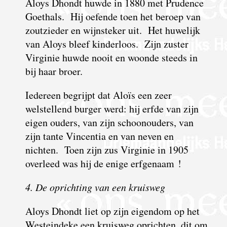
Aloys Dhondt huwde in 1880 met Prudence
Goethals. Hij oefende toen het beroep van
zoutzieder en wijnsteker uit. Het huwelijk
van Aloys bleef kinderloos. Zijn zuster
Virginie huwde nooit en woonde steeds in
bij haar broer.
Iedereen begrijpt dat Aloïs een zeer
welstellend burger werd: hij erfde van zijn
eigen ouders, van zijn schoonouders, van
zijn tante Vincentia en van neven en
nichten. Toen zijn zus Virginie in 1905
overleed was hij de enige erfgenaam !
4. De oprichting van een kruisweg
Aloys Dhondt liet op zijn eigendom op het
Westeindeke een kruisweg oprichten, dit om