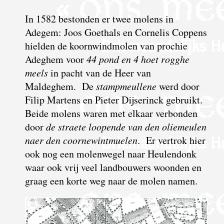
In 1582 bestonden er twee molens in
Adegem: Joos Goethals en Cornelis Coppens
hielden de koornwindmolen van prochie
Adeghem voor
44 pond en 4 hoet rogghe
meels
in pacht van de Heer van
Maldeghem. De
stampmeullene
werd door
Filip Martens en Pieter Dijserinck gebruikt.
Beide molens waren met elkaar verbonden
door
de straete loopende van den oliemeulen
naer den coornewintmuelen
. Er vertrok hier
ook nog een molenwegel naar Heulendonk
waar ook vrij veel landbouwers woonden en
graag een korte weg naar de molen namen.