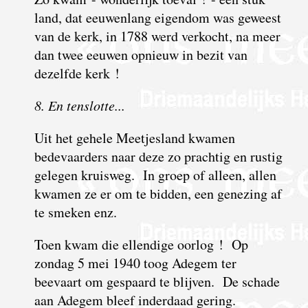
land, dat eeuwenlang eigendom was geweest
van de kerk, in 1788 werd verkocht, na meer
dan twee eeuwen opnieuw in bezit van
dezelfde kerk !
8. En tenslotte...
Uit het gehele Meetjesland kwamen
bedevaarders naar deze zo prachtig en rustig
gelegen kruisweg. In groep of alleen, allen
kwamen ze er om te bidden, een genezing af
te smeken enz.
Toen kwam die ellendige oorlog ! Op
zondag 5 mei 1940 toog Adegem ter
beevaart om gespaard te blijven. De schade
aan Adegem bleef inderdaad gering.