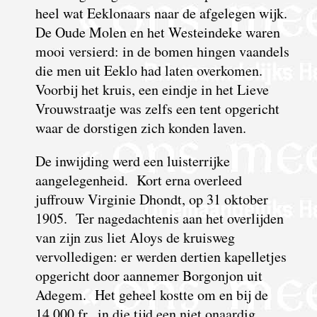
heel wat Eeklonaars naar de afgelegen wijk.
De Oude Molen en het Westeindeke waren
mooi versierd: in de bomen hingen vaandels
die men uit Eeklo had laten overkomen.
Voorbij het kruis, een eindje in het Lieve
Vrouwstraatje was zelfs een tent opgericht
waar de dorstigen zich konden laven.
De inwijding werd een luisterrijke
aangelegenheid. Kort erna overleed
juffrouw Virginie Dhondt, op 31 oktober
1905. Ter nagedachtenis aan het overlijden
van zijn zus liet Aloys de kruisweg
vervolledigen: er werden dertien kapelletjes
opgericht door aannemer Borgonjon uit
Adegem. Het geheel kostte om en bij de
14.000 fr., in die tijd een niet onaardig