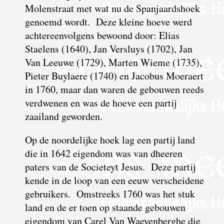
Molenstraat met wat nu de Spanjaardshoek
genoemd wordt. Deze kleine hoeve werd
achtereenvolgens bewoond door: Elias
Staelens (1640), Jan Versluys (1702), Jan
Van Leeuwe (1729), Marten Wieme (1735),
Pieter Buylaere (1740) en Jacobus Moeraert
in 1760, maar dan waren de gebouwen reeds
verdwenen en was de hoeve een partij
zaailand geworden.
Op de noordelijke hoek lag een partij land
die in 1642 eigendom was van dheeren
paters van de Societeyt Jesus. Deze partij
kende in de loop van een eeuw verscheidene
gebruikers. Omstreeks 1760 was het stuk
land en de er toen op staande gebouwen
eigendom van Carel Van Waeyenberghe die