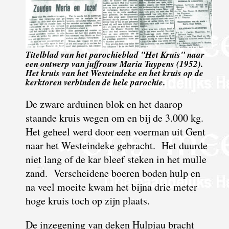
Titelblad van het parochieblad "Het Kruis" naar
een ontwerp van juffrouw Maria Tuypens (1952).
Het kruis van het Westeindeke en het kruis op de
kerktoren verbinden de hele parochie.
De zware arduinen blok en het daarop
staande kruis wegen om en bij de 3.000 kg.
Het geheel werd door een voerman uit Gent
naar het Westeindeke gebracht. Het duurde
niet lang of de kar bleef steken in het mulle
zand. Verscheidene boeren boden hulp en
na veel moeite kwam het bijna drie meter
hoge kruis toch op zijn plaats.
De inzegening van deken Hulpiau bracht