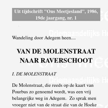
Uit tijdschrift "Ons Meetjesland", 1986,
19de jaargang, nr. 1
Wandeling door Adegem heen....
VAN DE MOLENSTRAAT
NAAR RAVERSCHOOT
I. DE MOLENSTRAAT
De Molenstraat, die reeds op de kaart van
Pourbus zo genoemd wordt, was een vrij
belangrijke weg in Adegem. Zo sprak men
vroeger niet van de straat die van de Hoeke