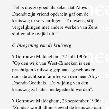
Het is dus zo goed als zeker dat Aloys
Dhondt zijn vriend opdracht gaf om de
kruisweg te vervaardigen. Trouwens, stijl
vergelijkingen met andere werken van Zens
sluiten alle twijfel uit !
6. Inzegening van de kruisweg
't Getrouwe Maldeghem, 22 juli 1906:
"Op den wijk van West-Eindeken is een
prachtigen kruisweg geplaatst geschonken
door de achtbare familie van den heer Aloys
Dhondt-Goethals. De wijding van den
kruisweg zal later medegedeeld worden".
't Getrouwe Maldeghem, 23 september 1906:
"Zondag wordt alhier gewijd de kruisweg aan