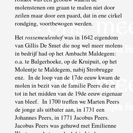
molenstenen om graan te malen niet door
zeilen maar door een paard, dat in ene cirkel
rondging, voortbewogen werden.
Het
rossemeulenhof
was in 1642 eigendom
van Gillis De Smet die nog wel meer molens
in bedrijf had op het Ambacht Maldegem:
o.a. te Balgerhoeke, op de Kruipuit, op het
Molentje te Maldegem, nabij Strobrugge
enz. In de loop van de 17de eeuw kwam de
molen in bezit van de familie Peers die er
tot in het midden van de 19de eeuw eigenaar
van bleef. In 1700 treffen we Marten Peers
de jonge als uitbater aan, in 1731 een
Johannes Peers, in 1771 Jacobus Peers.
Jacobus Peers was gehuwd met Emilienne