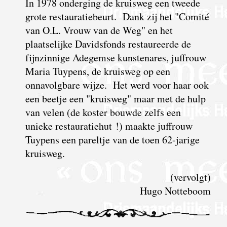
In 1978 onderging de kruisweg een tweede
grote restauratiebeurt. Dank zij het "Comité
van O.L. Vrouw van de Weg" en het
plaatselijke Davidsfonds restaureerde de
fijnzinnige Adegemse kunstenares, juffrouw
Maria Tuypens, de kruisweg op een
onnavolgbare wijze. Het werd voor haar ook
een beetje een "kruisweg" maar met de hulp
van velen (de koster bouwde zelfs een
unieke restauratiehut !) maakte juffrouw
Tuypens een pareltje van de toen 62-jarige
kruisweg.
(vervolgt)
Hugo Notteboom