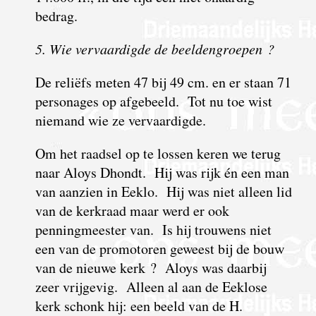
bedrag.
5. Wie vervaardigde de beeldengroepen ?
De reliëfs meten 47 bij 49 cm. en er staan 71
personages op afgebeeld. Tot nu toe wist
niemand wie ze vervaardigde.
Om het raadsel op te lossen keren we terug
naar Aloys Dhondt. Hij was rijk én een man
van aanzien in Eeklo. Hij was niet alleen lid
van de kerkraad maar werd er ook
penningmeester van. Is hij trouwens niet
een van de promotoren geweest bij de bouw
van de nieuwe kerk ? Aloys was daarbij
zeer vrijgevig. Alleen al aan de Eeklose
kerk schonk hij: een beeld van de H.