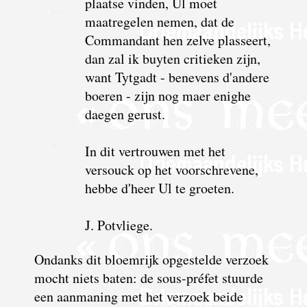
plaatse vinden, Ul moet
maatregelen nemen, dat de
Commandant hen zelve plasseert,
dan zal ik buyten critieken zijn,
want Tytgadt - benevens d'andere
boeren - zijn nog maer enighe
daegen gerust.
In dit vertrouwen met het
versouck op het voorschrevene,
hebbe d'heer Ul te groeten.
J. Potvliege.
Ondanks dit bloemrijk opgestelde verzoek
mocht niets baten: de sous-préfet stuurde
een aanmaning met het verzoek beide