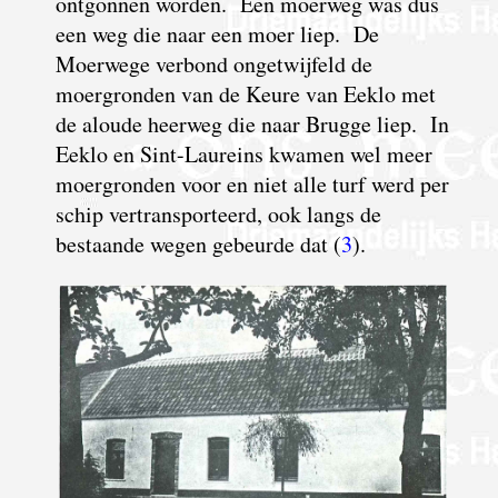
ontgonnen worden. Een moerweg was dus
een weg die naar een moer liep. De
Moerwege verbond ongetwijfeld de
moergronden van de Keure van Eeklo met
de aloude heerweg die naar Brugge liep.
I
n
Eeklo en Sint-Laureins kwamen wel meer
moergronden voor en niet alle turf werd per
schip vertransporteerd, ook langs de
bestaande wegen gebeurde dat (
3
).