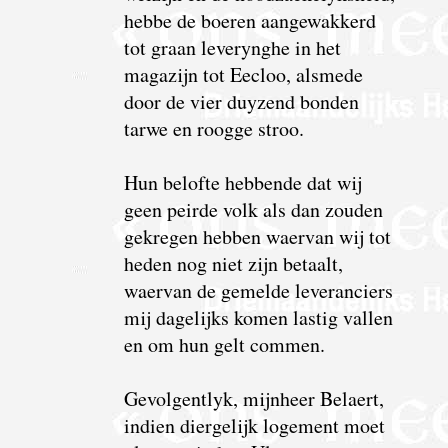
hebbe de boeren aangewakkerd
tot graan leverynghe in het
magazijn tot Eecloo, alsmede
door de vier duyzend bonden
tarwe en roogge stroo.
Hun belofte hebbende dat wij
geen peirde volk als dan zouden
gekregen hebben waervan wij tot
heden nog niet zijn betaalt,
waervan de gemelde leveranciers
mij dagelijks komen lastig vallen
en om hun gelt commen.
Gevolgentlyk, mijnheer Belaert,
indien diergelijk logement moet