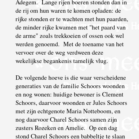
Adegem. Lange rijen boeren stonden dan in
de rij om hun waren te komen opladen: de
rijke stonden er te wachten met hun paarden,
de minder rijke kwamen met "het paard van
de arme" zoals trekkoeien of ossen ook wel
werden genoemd. Met de toename van het
vervoer over de weg verdween deze
wekelijkse begankenis tamelijk vlug.
De volgende hoeve is die waar verscheidene
generaties van de familie Schoors woonden
en nog wonen: huidige bewoner is Clement
Schoors, daarvoor woonden er Jules Schoors
met zijn echtgenote Maria Notteboom, en
nog daarvoor Charel Schoors samen zijn
zusters Rozeken en Amelie. Op een dag
stond Charel Schoors een babbeltje te slaan