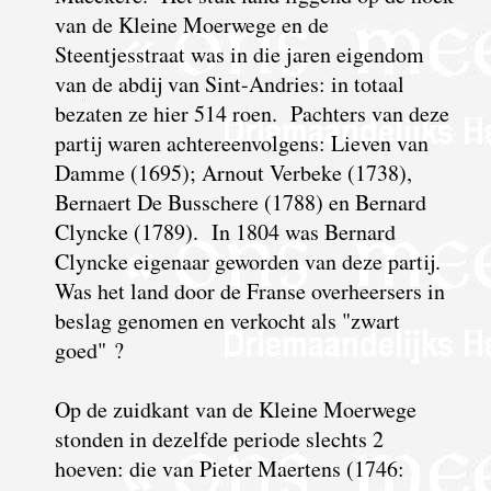
van de Kleine Moerwege en de
Steentjesstraat was in die jaren eigendom
van de abdij van Sint-Andries: in totaal
bezaten ze hier 514 roen. Pachters van deze
partij waren achtereenvolgens: Lieven van
Damme (1695); Arnout Verbeke (1738),
Bernaert De Busschere (1788) en Bernard
Clyncke (1789). In 1804 was Bernard
Clyncke eigenaar geworden van deze partij.
Was het land door de Franse overheersers in
beslag genomen en verkocht als "zwart
goed" ?
Op de zuidkant van de Kleine Moerwege
stonden in dezelfde periode slechts 2
hoeven: die van Pieter Maertens (1746: