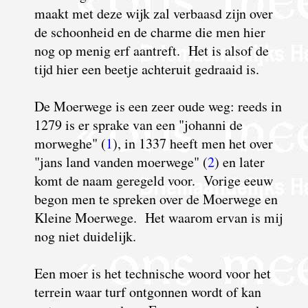
maakt met deze wijk zal verbaasd zijn over
de schoonheid en de charme die men hier
nog op menig erf aantreft. Het is alsof de
tijd hier een beetje achteruit gedraaid is.
D
e
M
oerwege is een zeer oude weg: reeds in
1279 is er sprake van een "johanni de
morweghe" (
1
), in 1337 heeft men het over
"jans land vanden moerwege" (
2
) en later
komt de naam geregeld voor. Vorige eeuw
begon men te spreken over de Moerwege en
Kleine Moerwege. Het waarom ervan is mij
nog niet duidelijk.
Een moer is het technische woord voor het
terrein waar turf ontgonnen wordt of kan