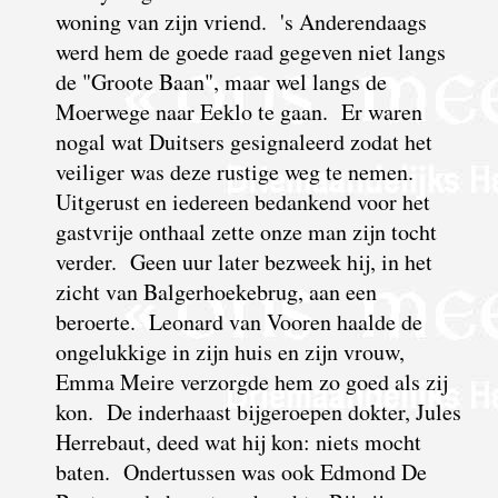
woning van zijn vriend. 's Anderendaags
werd hem de goede raad gegeven niet langs
de
"Groote Baan", maar wel langs de
Moerwege naar Eeklo te gaan. Er waren
nogal wat Duitsers gesignaleerd zodat het
veiliger was deze rustige weg te nemen.
Uitgerust en iedereen bedankend voor het
gastvrije onthaal zette onze man zijn tocht
verder. Geen uur later bezweek hij, in het
zicht van Balgerhoekebrug, aan een
beroerte. Leonard van Vooren haalde de
ongelukkige in zijn huis en zijn vrouw,
Emma Meire verzorgde hem zo goed als zij
kon. De inderhaast bijgeroepen dokter, Jules
Herrebaut, deed wat hij kon: niets mocht
baten. Ondertussen was ook Edmond De