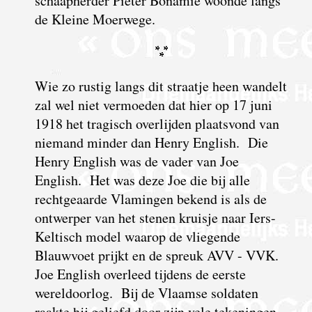
schaapherder Pieter Bonamie woonde langs
de Kleine Moerwege.
Wie zo rustig langs dit straatje heen wandelt
zal wel niet vermoeden dat hier op 17 juni
1918 het tragisch overlijden plaatsvond van
niemand minder dan Henry English. Die
Henry English was de vader van Joe
English. Het was deze Joe die bij alle
rechtgeaarde Vlamingen bekend is als de
ontwerper van het stenen kruisje naar Iers-
Keltisch model waarop de vliegende
Blauwvoet prijkt en de spreuk AVV - VVK.
Joe English overleed tijdens de eerste
wereldoorlog. Bij de Vlaamse soldaten
raakte hij geliefd door zijn vele tekeningen