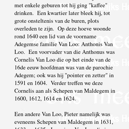
met enkele geburen tot hij ging "kaffee"
drinken. Een kwartier later bleek hij, tot
grote onsteltenis van de buren, plots
overleden te zijn. Op deze hoeve woonde
rond 1640 een lid van de voorname
Adegemse familie Van Loo: Anthonis Van
Loo. Een voorvader van die Anthonus was
Cornelis Van Loo die op het einde van de
16de eeuw hoofdman was van de parochie
Adegem; ook was hij "pointer en zetter" in
1591 en 1604. Verder treffen we deze
Cornelis aan als Schepen van Maldegem in
1600, 1612, 1614 en 1624.
Een andere Van Loo, Pieter namelijk was
eveneens Schepen van Maldegem in 1631,