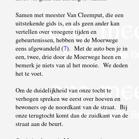
S
amen met meester Van Cleemput, die een
uitstekende gids is, en als geen ander kan
vertellen over vroegere tijden en
gebeurtenissen, hebben we de Moerwege
eens afgewandeld (
7
). Met de auto ben je in
een, twee, drie door de Moerwege heen en
bemerk je niets van al het mooie. We deden
het te voet.
Om de duidelijkheid van onze tocht te
verhogen spreken we eerst over hoeven en
bewoners op de noordkant van de straat. Bij
onze terugtocht komt dan de zuidkant van de
straat aan de beurt.