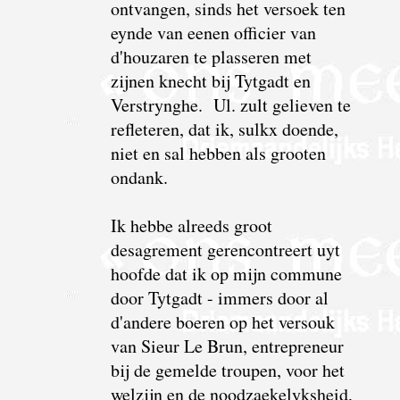
ontvangen, sinds het versoek ten
eynde van eenen officier van
d'houzaren te plasseren met
zijnen
knecht bij Tytgadt en
Verstrynghe. Ul. zult gelieven te
refleteren, dat ik, sulkx doende,
niet en sal hebben als grooten
ondank.
Ik hebbe alreeds groot
desagrement gerencontreert uyt
hoofde dat ik op mijn commune
door Tytgadt - immers door al
d'andere boeren op het versouk
van Sieur Le Brun, entrepreneur
bij de gemelde troupen, voor het
welzijn en de noodzaekelyksheid,