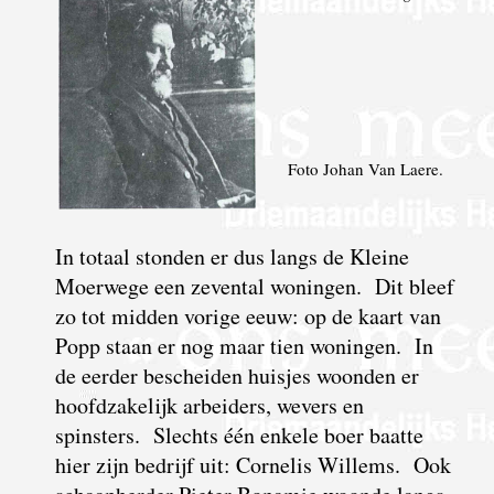
Foto Johan Van Laere.
In totaal stonden er dus langs de Kleine
Moerwege een zevental woningen. Dit bleef
zo tot midden vorige eeuw: op de kaart van
Popp staan er nog maar tien woningen. In
de eerder bescheiden huisjes woonden er
hoofdzakelijk arbeiders, wevers en
spinsters. Slechts één enkele boer baatte
hier zijn bedrijf uit: Cornelis Willems. Ook