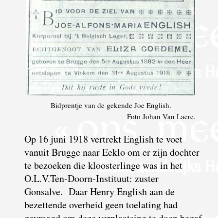
Bidprentje van de gekende Joe English.
Foto Johan Van Laere.
Op 16 juni 1918 vertrekt English te voet
vanuit Brugge naar Eeklo om er zijn dochter
te bezoeken die kloosterlinge was in het
O.L.V.Ten-Doorn-Instituut: zuster
Gonsalve. Daar Henry English aan de
bezettende overheid geen toelating had
gevraagd om deze verplaatsing te doen begaf