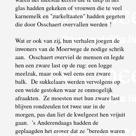
glas hadden gekeken of vrouwen die te veel
karnemelk en "zurkeltaaten" hadden gegeten
die door Osschaert overvallen werden !
Wat er ook van zij, hun verhalen joegen de
inwoners van de Moerwege de nodige schrik
aan. Osschaert overviel de mensen en legde
hen een zware last op de rug: een logge
meelzak, maar ook wel eens een zware
balk. De sukkelaars werden vervolgens op
een weide gestoken waar ze onmogelijk
afraakten. Ze moesten met hun zware last
blijven rondzeulen tot twee uur in de
morgen, pas dan liet de kwelgeest hen vrijuit
gaan. 's Anderendaags hadden de
geplaagden het erover dat ze "bereden waren