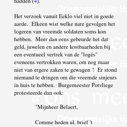
hadden (
4
).
Het verzoek vanuit Eeklo viel niet in goede
aarde. Elkeen wist welke nare gevolgen het
logeren van vreemde soldaten soms kon
hebben. Meer dan eens gebeurde het dat
geld, juwelen en andere kostbaarheden bij
een eventueel vertrek van de "logés"
eveneens vertrokken waren, om nog maar
niet van ergere zaken te gewagen ! Er stond
niemand te dringen om die vreemde sinjeurs
in huis te hebben. Burgemeester Potvliege
protesteerde dan ook:
"Mijnheer Belaert,
Comme heden ul. brief 't