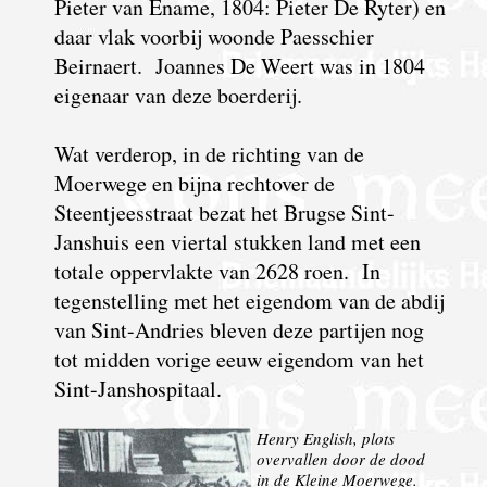
Pieter van Ename, 1804: Pieter De Ryter) en
daar vlak voorbij woonde Paesschier
Beirnaert. Joannes De Weert was in 1804
eigenaar van deze boerderij.
Wat verderop, in de richting van de
Moerwege en bijna rechtover de
Steentjeesstraat bezat het Brugse Sint-
Janshuis een viertal stukken land met een
totale oppervlakte van 2628 roen. In
tegenstelling met het eigendom van de abdij
van Sint-Andries bleven deze partijen nog
tot midden vorige eeuw eigendom van het
Sint-Janshospitaal.
Henry English, plots
overvallen door de dood
in de Kleine Moerwege.