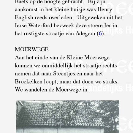
Baets op de hoogte gebracht.
B
ij zijn
aankomst in het kleine huisje was Henry
English reeds overleden. Uitgeweken uit het
Ierse Waterford bezweek deze stoere Ier in
het rustigste straatje van Adegem (
6
).
MOERWEGE
Aan het einde van de Kleine Moerwege
kunnen we onmiddellijk het straatje rechts
nemen dat naar Steentjes en naar het
Broekelken loopt, maar dat doen we straks.
We wandelen de Moerwege in.