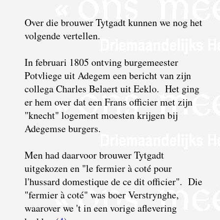
Over die brouwer Tytgadt kunnen we nog het
volgende vertellen.
In februari 1805 ontving burgemeester
Potvliege uit Adegem een bericht van zijn
collega Charles Belaert uit Eeklo. Het ging
er hem over dat een Frans officier met zijn
"knecht" logement moesten krijgen bij
Adegemse burgers.
M
en had daarvoor brouwer Tytgadt
uitgekozen en "le fermier à coté pour
l'hussard domestique de ce dit officier". Die
"fermier à coté" was boer Verstrynghe,
waarover we 't in een vorige aflevering