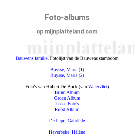
Foto-albums
op mijnplatteland.com
Bauwens familie
, Fotolijst van de Bauwens stamboom
Buysse, Maria (1)
Buysse, Maria (2)
Foto's van Hubert De Bock (van
Watervliet
)
Bruin Album
Groen Album
Losse Foto's
Rood Album
De Pape, Gabriëlle
Haverbeke, Hélène