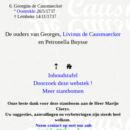
Georgius de Causmaecker
°
Oosteeklo
26/5/1737
† Lembeke 14/11/1737
De ouders van Georges,
Livinus de Causmaecker
en Petronella Buysse
Inhoudstafel
Doorzoek deze webstek !
Meer stambomen
Onze beste dank voor deze stamboom aan de Heer Marijn
Claeys.
Uw suggesties, aanvullingen en verbeteringen zijn steeds heel
welkom.
Neem contact op met ons aub.