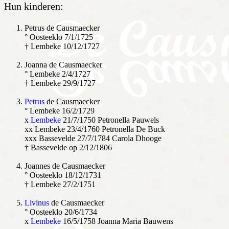
Hun kinderen:
Petrus de Causmaecker
° Oosteeklo 7/1/1725
† Lembeke 10/12/1727
Joanna de Causmaecker
° Lembeke 2/4/1727
† Lembeke 29/9/1727
Petrus
de Causmaecker
° Lembeke 16/2/1729
x
Lembeke
21/7/1750 Petronella Pauwels
xx Lembeke 23/4/1760 Petronella De Buck
xxx Bassevelde 27/7/1784 Carola Dhooge
† Bassevelde op 2/12/1806
Joannes de Causmaecker
° Oosteeklo 18/12/1731
† Lembeke 27/2/1751
Livinus
de Causmaecker
° Oosteeklo 20/6/1734
x
Lembeke
16/5/1758 Joanna Maria Bauwens