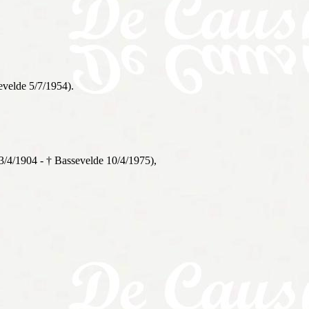
evelde 5/7/1954).
3/4/1904 - † Bassevelde 10/4/1975),