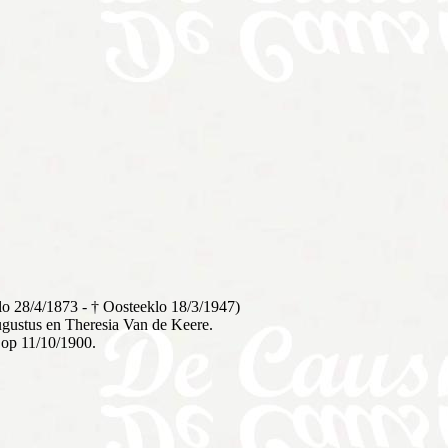
lo 28/4/1873 - † Oosteeklo 18/3/1947)
ugustus en Theresia Van de Keere.
 op 11/10/1900.