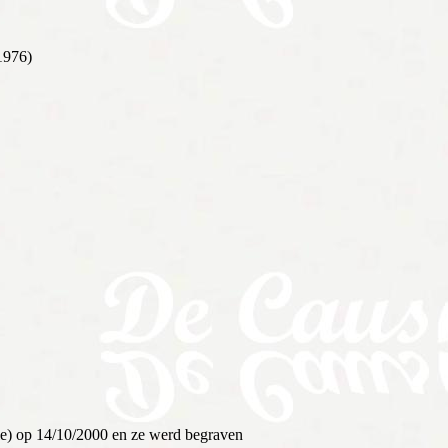
1976)
le) op 14/10/2000 en ze werd begraven