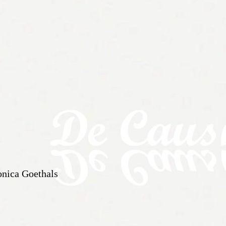
nica Goethals