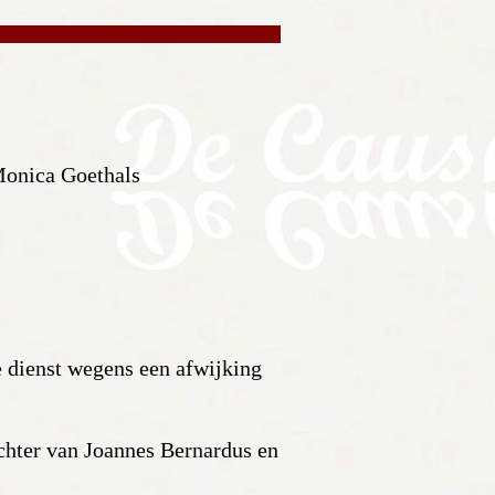
Monica Goethals
e dienst wegens een afwijking
chter van Joannes Bernardus en