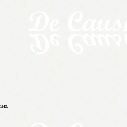
meid.