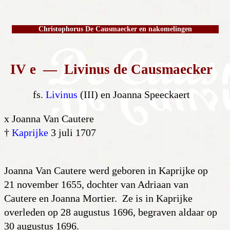
Christophorus De Causmaecker en nakomelingen
IV e — Livinus de Causmaecker
fs.
Livinus
(III) en Joanna Speeckaert
x Joanna Van Cautere
†
Kaprijke
3 juli 1707
Joanna Van Cautere werd geboren in Kaprijke op
21 november 1655, dochter van Adriaan van
Cautere en Joanna Mortier. Ze is in Kaprijke
overleden op 28 augustus 1696, begraven aldaar op
30 augustus 1696.