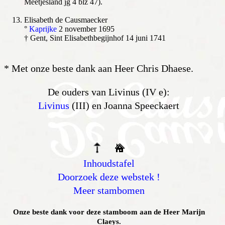
Meetjesland jg 4 blz 47).
Elisabeth de Causmaecker
°
Kaprijke
2 november 1695
† Gent, Sint Elisabethbegijnhof 14 juni 1741
* Met onze beste dank aan Heer Chris Dhaese.
De ouders van Livinus (IV e):
Livinus
(III) en Joanna Speeckaert
Inhoudstafel
Doorzoek deze webstek !
Meer stambomen
Onze beste dank voor deze stamboom aan de Heer Marijn
Claeys.