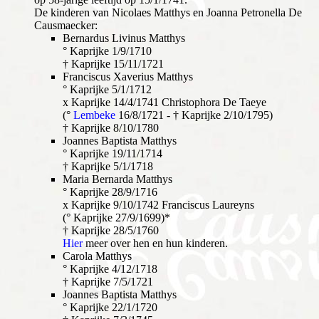
De kinderen van Nicolaes Matthys en Joanna Petronella De
Causmaecker:
Bernardus Livinus Matthys
° Kaprijke 1/9/1710
† Kaprijke 15/11/1721
Franciscus Xaverius Matthys
° Kaprijke 5/1/1712
x Kaprijke 14/4/1741 Christophora De Taeye
(°
Lembeke
16/8/1721 - † Kaprijke 2/10/1795)
† Kaprijke 8/10/1780
Joannes Baptista Matthys
° Kaprijke 19/11/1714
† Kaprijke 5/1/1718
Maria Bernarda Matthys
° Kaprijke 28/9/1716
x Kaprijke 9/10/1742 Franciscus Laureyns
(° Kaprijke 27/9/1699)*
† Kaprijke 28/5/1760
Hier
meer over hen en hun kinderen.
Carola Matthys
° Kaprijke 4/12/1718
† Kaprijke 7/5/1721
Joannes Baptista Matthys
° Kaprijke 22/1/1720