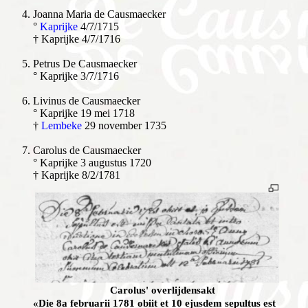
Joanna Maria de Causmaecker
°
Kaprijke
4/7/1715
† Kaprijke 4/7/1716
Petrus De Causmaecker
° Kaprijke 3/7/1716
Livinus de Causmaecker
° Kaprijke 19 mei 1718
†
Lembeke
29 november 1735
Carolus de Causmaecker
° Kaprijke 3 augustus 1720
† Kaprijke 8/2/1781
Carolus' overlijdensakt
«Die 8a februarii 1781 obiit et 10 ejusdem sepultus est