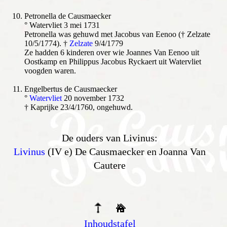
Petronella de Causmaecker
° Watervliet 3 mei 1731
Petronella was gehuwd met Jacobus van Eenoo († Zelzate
10/5/1774). †
Zelzate
9/4/1779
Ze hadden 6 kinderen over wie Joannes Van Eenoo uit
Oostkamp en Philippus Jacobus Ryckaert uit Watervliet
voogden waren.
Engelbertus de Causmaecker
°
Watervliet
20 november 1732
† Kaprijke 23/4/1760, ongehuwd.
De ouders van Livinus:
Livinus
(IV e) De Causmaecker en Joanna Van
Cautere
Inhoudstafel