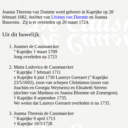
Joanna Theresia van Damme werd geboren in Kaprijke op 28
februari 1682, dochter van
Livinus van Damme
en Joanna
Bauwens. Zij is er overleden op 20 maart 1724.
Uit dit huwelijk:
Joannes de Causmaecker
° Kaprijke 1 maart 1709
Jong overleden na 1723
Maria Ludovica de Causmaecker
° Kaprijke 7 februari 1711
x Kaprijke 6 juni 1730 Laureys Geeraert (° Kaprijke
23/5/1692), zoon van schepen Christianus (zoon van
Joachim en Georgia Weytsens) en Elisabeth Sierens
(dochter van Martinus en Joanna Blomme uit Zomergem).
† Kaprijke 8 september 1735.
We weten dat Laureys Geeraert overleden is na 1735.
Joanna Theresia de Causmaecker
° Kaprijke 9 april 1713
† Kaprijke 18/5/1728