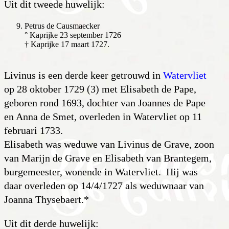
Uit dit tweede huwelijk:
Petrus de Causmaecker
° Kaprijke 23 september 1726
† Kaprijke 17 maart 1727.
Livinus is een derde keer getrouwd in
Watervliet
op 28 oktober 1729 (3) met Elisabeth de Pape,
geboren rond 1693, dochter van Joannes de Pape
en Anna de Smet, overleden in Watervliet op 11
februari 1733.
Elisabeth was weduwe van Livinus de Grave, zoon
van Marijn de Grave en Elisabeth van Brantegem,
burgemeester, wonende in Watervliet. Hij was
daar overleden op 14/4/1727 als weduwnaar van
Joanna Thysebaert.*
Uit dit derde huwelijk: