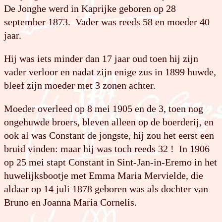
De Jonghe werd in Kaprijke geboren op 28
september 1873. Vader was reeds 58 en moeder 40
jaar.
Hij was iets minder dan 17 jaar oud toen hij zijn
vader verloor en nadat zijn enige zus in 1899 huwde,
bleef zijn moeder met 3 zonen achter.
Moeder overleed op 8 mei 1905 en de 3, toen nog
ongehuwde broers, bleven alleen op de boerderij, en
ook al was Constant de jongste, hij zou het eerst een
bruid vinden: maar hij was toch reeds 32 ! In 1906
op 25 mei stapt Constant in Sint-Jan-in-Eremo in het
huwelijksbootje met Emma Maria Mervielde, die
aldaar op 14 juli 1878 geboren was als dochter van
Bruno en Joanna Maria Cornelis.