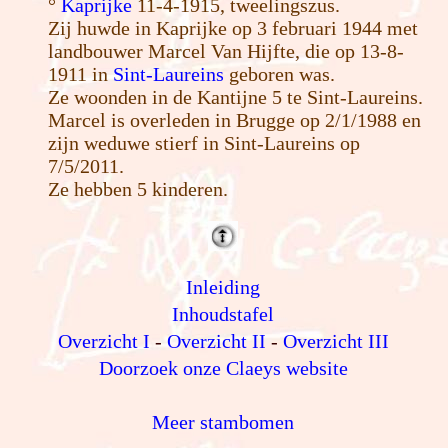
°
Kaprijke
11-4-1915, tweelingszus.
Zij huwde in Kaprijke op 3 februari 1944 met
landbouwer Marcel Van Hijfte, die op 13-8-
1911 in
Sint-Laureins
geboren was.
Ze woonden in de Kantijne 5 te Sint-Laureins.
Marcel is overleden in Brugge op 2/1/1988 en
zijn weduwe stierf in Sint-Laureins op
7/5/2011.
Ze hebben 5 kinderen.
Inleiding
Inhoudstafel
Overzicht I
-
Overzicht II
-
Overzicht III
Doorzoek onze Claeys website
Meer stambomen