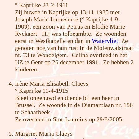
° Kaprijke 23-2-1911.
Zij huwde in Kaprijke op 13-11-1935 met
Joseph Marie Immesoete (° Kaprijke 4-9-
1909), een zoon van Petrus en Elodie Marie
Ryckaert. Hij was tolbeambte. Ze woonden
eerst in Westkapelle en dan in
Watervliet
. Ze
genoten nog van hun rust in de Molenwalstraat
nr. 73 te Wondelgem. Celina overleed in het
UZ te Gent op 26 december 1991. Ze hebben 2
kinderen.
Irène Maria Elisabeth Claeys
° Kaprijke 11-4-1915
Bleef ongehuwd en diende bij een heer in
Brussel. Ze woonde in de Diamantlaan nr. 156
te Schaarbeek.
Ze overleed in Sint-Laureins op 29/8/2005.
Margriet Maria Claeys