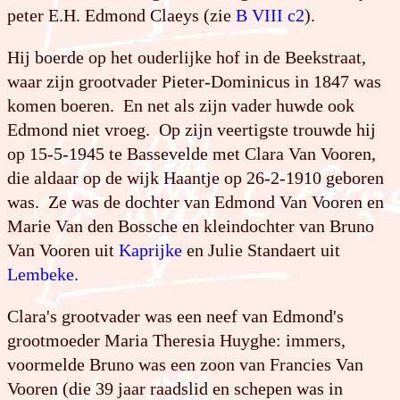
peter E.H. Edmond Claeys (zie
B VIII c2
).
Hij boerde op het ouderlijke hof in de Beekstraat,
waar zijn grootvader Pieter-Dominicus in 1847 was
komen boeren. En net als zijn vader huwde ook
Edmond niet vroeg. Op zijn veertigste trouwde hij
op 15-5-1945 te Bassevelde met Clara Van Vooren,
die aldaar op de wijk Haantje op 26-2-1910 geboren
was. Ze was de dochter van Edmond Van Vooren en
Marie Van den Bossche en kleindochter van Bruno
Van Vooren uit
Kaprijke
en Julie Standaert uit
Lembeke
.
Clara's grootvader was een neef van Edmond's
grootmoeder Maria Theresia Huyghe: immers,
voormelde Bruno was een zoon van Francies Van
Vooren (die 39 jaar raadslid en schepen was in