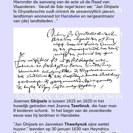
Hieronder de aanvang van de acte uit de Raad van
Vlaanderen. Vanaf de 6de regel lezen we: "Jan Ghijsels
fs Ghyselbrechts oudt ontrent de sessenvyftich jaeren,
landtsman woonened tot
Hansbeke
en sergeantmaior
van (de) landtslieden..."
Joannes
Ghijsels
is tussen 1615 en 1620 in het
huwelijk getreden met Joanna
Teerlinck
, die haar man
8 kinderen schonk. In het begin van de zeventiende
eeuw was hij landman in Hansbeke.
"Jan Ghijsels en Janneken
Theerlynck
sijne wettel.
huysvr." leenden op 30 januari 1630 van Heyndricx