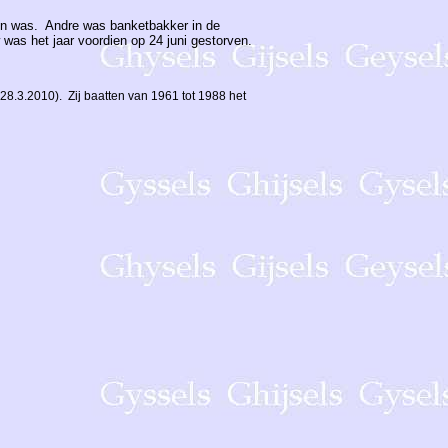
ren was. Andre was banketbakker in de
was het jaar voordien op 24 juni gestorven.
28.3.2010). Zij baatten van 1961 tot 1988 het