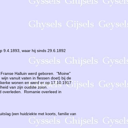
p 9.4.1893, waar hij sinds 29.6.1892
 Franse Halluin werd geboren. "Moine"
wijn vanuit vaten in flessen doet) bij de
iakerke wonen en werd er op 17.10.1917
heid van zijn oudste zoon.
wd overleden. Romanie overleed in
uitslag (een huidziekte met koorts, familie van