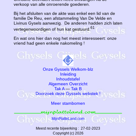
verkoop van alle onroerende goederen.
Bij het afsluiten van de akte was enkel een lid van de
familie De Reu, een afstammeling Van De Velde en
Livinus Gysels aanwezig. De anderen hadden zich laten
61
vertegenwoordigen of hun kat gestuurd.
En wat ons hier dan nog het meest interesseert: onze
vriend had geen enkele nakomeling !
Onze Gyssels Welkom-blz
Inleiding
Inhoudstafel
Algemeen Overzicht
Tak A
—
Tak B
Doorzoek deze Gyssels webstek !
Meer stambomen
MijnPlatteLand.com
Meest recente bijwerking : 27-02-2023
Copyright (c) 2026