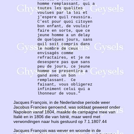
homme remplassant, qui a
toutes les qualites
voulues par la loi et
j'espere quil reussira.
C'est pour quoi citoyen
bon enfant, de vouloir
faire en sorte, que ce
jeune homme a un delay
de quelques jours, sans
quil soit compris dans
le nombre de ceux
envisagés comme
refractaires, et je ne
desespere pas que sans
peu de jours, ce jeune
homme se presentira a
gand avec un bon
remplassant. Ce
faisant, vous obligerez
infiniment celui qui a
lhonneur de vous."
Jacques François, in de Nederlandse periode weer
Jacobus Francies genoemd, was soldaat geweest onder
Napoleon vanaf 1804, maakte de campagne mee van
Italië en in 1806 die van Istrië, maar werd met
verwondingen naar huis gestuurd op 7.1.1807.44
Jacques François was wever en woonde in de