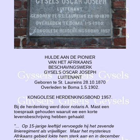
HULDE AAN DE PIONIER
VAN HET AFRIKAANS
BESCHAVINGSWERK
GYSELS OSCAR JOSEPH
LUITENANT
Geboren te St. Laureins 28.10.1870
Overleden te Boma 1.5.1902.
KONGOLESE HERDENKINGSBOND 1957.
Bij de herdenking werd door notaris A. Mast een
toespraak gehouden waaruit we een korte
levensbeschrijving hebben gehaald:
"... Op 15-jarige leeftijd vervoegde hij het zevende
linieregiment als vrijwilliger. Maar het mysterieus
Afrikaans gebied lokte hem sterk aan en in december