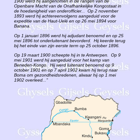
1900 werd hij aangenomen in de rangen van de
Openbare Macht van de Onafhankelijke Kongostaat in
de hoedanigheid van onderofficier... Op 2 november
1893 werd hij achtereenvolgens aangeduid voor de
expeditie van de Haut-Uelé en op 26 mei 1894 voor
Banana.
Op 1 januari 1896 werd hij adjudant benoemd en op 25
mei 1896 tot onderluitenant bevorderd. Hij keerde terug
bij het einde van zijn eerste term op 25 october 1896.
Op 19 maart 1900 scheepte hij in te Antwerpen. Op 9
mei 1901 werd hij aangeduid voor het kamp van
Beneden-Kongo. Hij werd luitenant benoemd op 9
october 1901 en op 7 april 1902 kwam hij terug naar
Boma om gezondheidsredenen, alwaar hij op 1 mei
1902 overleed..."