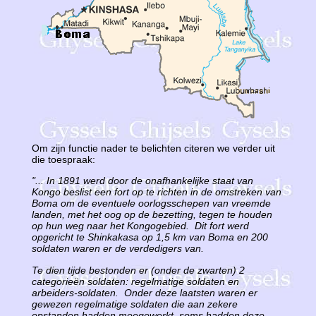
Om zijn functie nader te belichten citeren we verder uit
die toespraak:
"... In 1891 werd door de onafhankelijke staat van
Kongo beslist een fort op te richten in de omstreken van
Boma om de eventuele oorlogsschepen van vreemde
landen, met het oog op de bezetting, tegen te houden
op hun weg naar het Kongogebied. Dit fort werd
opgericht te Shinkakasa op 1,5 km van Boma en 200
soldaten waren er de verdedigers van.
Te dien tijde bestonden er (onder de zwarten) 2
categorieën soldaten: regelmatige soldaten en
arbeiders-soldaten. Onder deze laatsten waren er
gewezen regelmatige soldaten die aan zekere
opstanden hadden meegewerkt, soms hadden deze