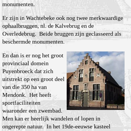
monumenten.
Er zijn in Wachtebeke ook nog twee merkwaardige
ophaalbruggen, nl. de Kalvebrug en de
Overledebrug. Beide bruggen zijn geclasseerd als
beschermde monumenten.
En dan is er nog het groot
provinciaal domein
Puyenbroeck dat zich
uitstrekt op een groot deel
van die 350 ha van
Mendonk. Het heeft
sportfaciliteiten
waaronder een zwembad.
Men kan er heerlijk wandelen of lopen in
ongerepte natuur. In het 19de-eeuwse kasteel