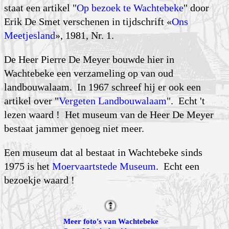
staat een artikel "
Op bezoek te Wachtebeke
" door
Erik De Smet verschenen in tijdschrift «
Ons
Meetjesland
», 1981, Nr. 1.
De Heer Pierre De Meyer bouwde hier in
Wachtebeke een verzameling op van oud
landbouwalaam. In 1967 schreef hij er ook een
artikel over "
Vergeten Landbouwalaam
". Echt 't
lezen waard ! Het museum van de Heer De Meyer
bestaat jammer genoeg niet meer.
Een museum dat al bestaat in Wachtebeke sinds
1975 is het
Moervaartstede Museum
. Echt een
bezoekje waard !
Meer foto's van Wachtebeke