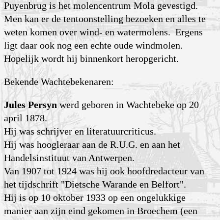
Puyenbrug is het molencentrum Mola gevestigd.
Men kan er de tentoonstelling bezoeken en alles te
weten komen over wind- en watermolens. Ergens
ligt daar ook nog een echte oude windmolen.
Hopelijk wordt hij binnenkort heropgericht.
Bekende Wachtebekenaren:
Jules Persyn
werd geboren in Wachtebeke op 20
april 1878.
Hij was schrijver en literatuurcriticus.
Hij was hoogleraar aan de R.U.G. en aan het
Handelsinstituut van Antwerpen.
Van 1907 tot 1924 was hij ook hoofdredacteur van
het tijdschrift "Dietsche Warande en Belfort".
Hij is op 10 oktober 1933 op een ongelukkige
manier aan zijn eind gekomen in Broechem (een