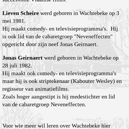
Lieven Scheire
werd geboren in Wachtebeke op 3
mei 1981.
Hij maakt comedy- en televisieprogramma's. Hij
is ook lid van de cabaretgroep "Neveneffecten"
opgericht door zijn neef Jonas Geirnaert.
Jonas Geirnaert
werd geboren in Wachtebeke op
28 juli 1982.
Hij maakt ook comedy- en televisieprogramma's
maar hij is ook striptekenaar (Kabouter Wesley) en
regisseur van animatiefilms.
Zoals hoger aangestipt is hij medestichter en lid
van de cabaretgroep Neveneffecten.
Voor wie meer wil leren over Wachtebeke hier