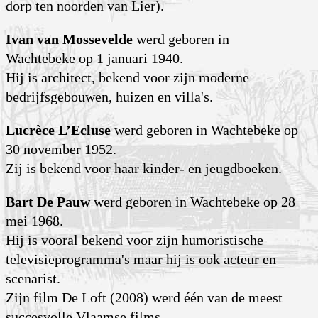
dorp ten noorden van Lier).
Ivan van Mossevelde
werd geboren in
Wachtebeke op 1 januari 1940.
Hij is architect, bekend voor zijn moderne
bedrijfsgebouwen, huizen en villa's.
Lucrèce L’Ecluse
werd geboren in Wachtebeke op
30 november 1952.
Zij is bekend voor haar kinder- en jeugdboeken.
Bart De Pauw
werd geboren in Wachtebeke op 28
mei 1968.
Hij is vooral bekend voor zijn humoristische
televisieprogramma's maar hij is ook acteur en
scenarist.
Zijn film De Loft (2008) werd één van de meest
succesvolle Vlaamse films.