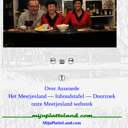
Over Assenede
Het Meetjesland
—
Inhoudstafel
—
Doorzoek
onze Meetjesland webstek
MijnPlatteLand.com